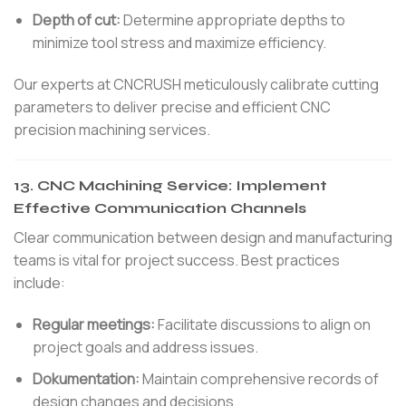
Depth of cut:
Determine appropriate depths to
minimize tool stress and maximize efficiency.
Our experts at CNCRUSH meticulously calibrate cutting
parameters to deliver precise and efficient CNC
precision machining services.
13.
CNC Machining Service: Implement
Effective Communication Channels
Clear communication between design and manufacturing
teams is vital for project success. Best practices
include:
Regular meetings:
Facilitate discussions to align on
project goals and address issues.
Dokumentation:
Maintain comprehensive records of
design changes and decisions.