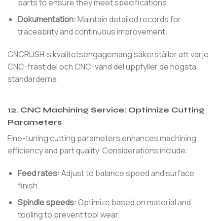
parts to ensure they meet specifications.
Dokumentation:
Maintain detailed records for
traceability and continuous improvement.
CNCRUSH:s kvalitetsengagemang säkerställer att varje
CNC-fräst del och CNC-vänd del uppfyller de högsta
standarderna.
12.
CNC Machining Service: Optimize Cutting
Parameters
Fine-tuning cutting parameters enhances machining
efficiency and part quality. Considerations include:
Feed rates:
Adjust to balance speed and surface
finish.
Spindle speeds:
Optimize based on material and
tooling to prevent tool wear.