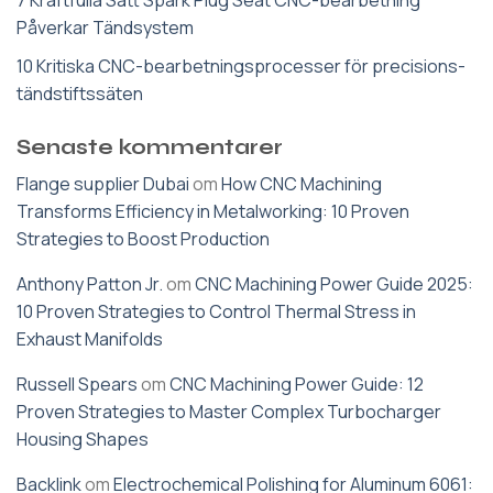
Påverkar Tändsystem
10 Kritiska CNC-bearbetningsprocesser för precisions-
tändstiftssäten
Senaste kommentarer
Flange supplier Dubai
om
How CNC Machining
Transforms Efficiency in Metalworking: 10 Proven
Strategies to Boost Production
Anthony Patton Jr.
om
CNC Machining Power Guide 2025:
10 Proven Strategies to Control Thermal Stress in
Exhaust Manifolds
Russell Spears
om
CNC Machining Power Guide: 12
Proven Strategies to Master Complex Turbocharger
Housing Shapes
Backlink
om
Electrochemical Polishing for Aluminum 6061: