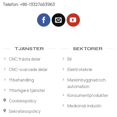
Telefon: +86-13327463963
TJÄNSTER
SEKTORER
CNC frästa delar
Bil
CNC-svarvade delar
Elektroteknik
Ytbehandling
Maskinbyggnad och
automation
Ytterligare tjänster
Konsumentprodukter
Cookiespolicy
Medicinsk industri
Sekretesspolicy