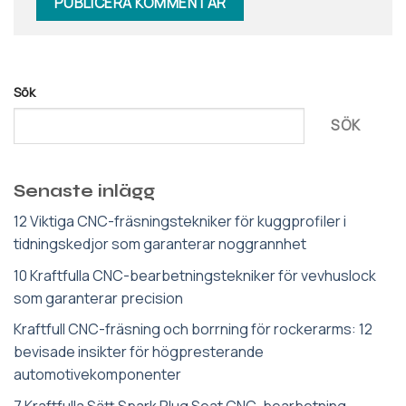
Sök
SÖK
Senaste inlägg
12 Viktiga CNC-fräsningstekniker för kuggprofiler i
tidningskedjor som garanterar noggrannhet
10 Kraftfulla CNC-bearbetningstekniker för vevhuslock
som garanterar precision
Kraftfull CNC-fräsning och borrning för rockerarms: 12
bevisade insikter för högpresterande
automotivekomponenter
7 Kraftfulla Sätt Spark Plug Seat CNC-bearbetning