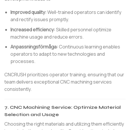
Improved quality:
Well-trained operators can identify
and rectify issues promptly.
Increased efficiency:
Skilled personnel optimize
machine usage and reduce errors.
Anpassningsförmåga:
Continuous learning enables
operators to adapt to new technologies and
processes.
CNCRUSH prioritizes operator training, ensuring that our
team delivers exceptional CNC machining services
consistently.
7.
CNC Machining Service: Optimize Material
Selection and Usage
Choosing the right materials and utilizing them efficiently