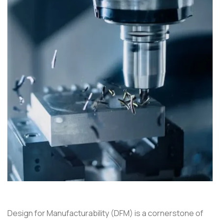
Design for Manufacturability (DFM) is a cornerstone of