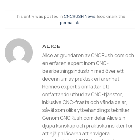
This entry was posted in
CNCRUSH News
. Bookmark the
permalink
.
ALICE
Alice är grundaren av CNCRush.com och
en erfaren expert inom CNC-
bearbetningsindustrin med över ett
decennium av praktisk erfarenhet.
Hennes expertis omfattar ett
omfattande utbud av CNC-tjänster,
inklusive CNC-frästa och vända delar,
såväl som olika ytbehandlings tekniker.
Genom CNCRush.com delar Alice sin
djupa kunskap och praktiska insikter för
att hjälpa läsarna att navigera