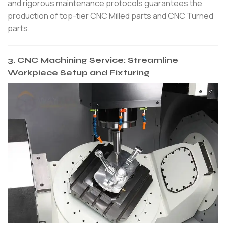
and rigorous maintenance protocols guarantees the
production of top-tier CNC Milled parts and CNC Turned
parts.
3.
CNC Machining Service: Streamline
Workpiece Setup and Fixturing