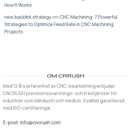
How It Works
new backlink strategy
om
CNC Machining: 7 Powerful
Strategies to Optimize Feed Rate in CNC Machining
Projects
OM CRRUSH
Med 12 års erfarenhet av CNC-bearbetning erbjuder
CNCRUSH precisionssvarvnings- och frästjänster för
industrier som bilindustri och medicin. Kvalitet garanterad
med ISO-certifieringar.
E-post: info@cncrush.com