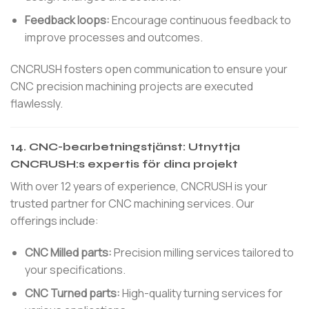
Feedback loops:
Encourage continuous feedback to
improve processes and outcomes.
CNCRUSH fosters open communication to ensure your
CNC precision machining projects are executed
flawlessly.
14.
CNC-bearbetningstjänst: Utnyttja
CNCRUSH:s expertis för dina projekt
With over 12 years of experience, CNCRUSH is your
trusted partner for CNC machining services. Our
offerings include:
CNC Milled parts:
Precision milling services tailored to
your specifications.
CNC Turned parts:
High-quality turning services for