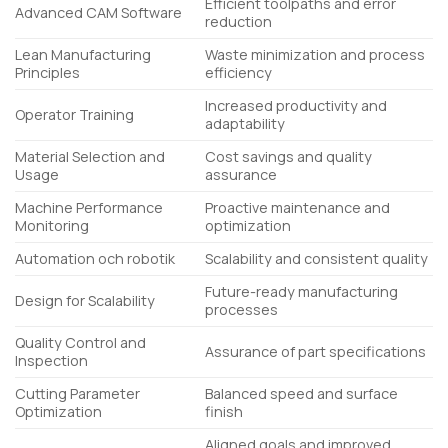
Efficient toolpaths and error
Advanced CAM Software
reduction
Lean Manufacturing
Waste minimization and process
Principles
efficiency
Increased productivity and
Operator Training
adaptability
Material Selection and
Cost savings and quality
Usage
assurance
Machine Performance
Proactive maintenance and
Monitoring
optimization
Automation och robotik
Scalability and consistent quality
Future-ready manufacturing
Design for Scalability
processes
Quality Control and
Assurance of part specifications
Inspection
Cutting Parameter
Balanced speed and surface
Optimization
finish
Aligned goals and improved