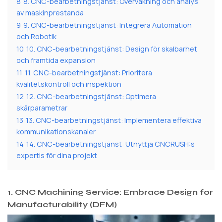
8
8. CNC-bearbetningstjänst: Övervakning och analys
av maskinprestanda
9
9. CNC-bearbetningstjänst: Integrera Automation
och Robotik
10
10. CNC-bearbetningstjänst: Design för skalbarhet
och framtida expansion
11
11. CNC-bearbetningstjänst: Prioritera
kvalitetskontroll och inspektion
12
12. CNC-bearbetningstjänst: Optimera
skärparametrar
13
13. CNC-bearbetningstjänst: Implementera effektiva
kommunikationskanaler
14
14. CNC-bearbetningstjänst: Utnyttja CNCRUSH:s
expertis för dina projekt
1.
CNC Machining Service: Embrace Design for
Manufacturability (DFM)