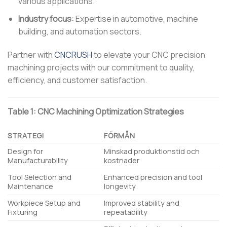
various applications.
Industry focus:
Expertise in automotive, machine
building, and automation sectors.
Partner with
CNCRUSH
to elevate your CNC precision
machining projects with our commitment to quality,
efficiency, and customer satisfaction.
Table 1: CNC Machining Optimization Strategies
STRATEGI
FÖRMÅN
Design for
Minskad produktionstid och
Manufacturability
kostnader
Tool Selection and
Enhanced precision and tool
Maintenance
longevity
Workpiece Setup and
Improved stability and
Fixturing
repeatability