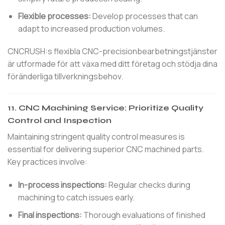
Flexible processes:
Develop processes that can
adapt to increased production volumes.
CNCRUSH:s flexibla CNC-precisionbearbetningstjänster
är utformade för att växa med ditt företag och stödja dina
föränderliga tillverkningsbehov.
11.
CNC Machining Service: Prioritize Quality
Control and Inspection
Maintaining stringent quality control measures is
essential for delivering superior CNC machined parts.
Key practices involve:
In-process inspections:
Regular checks during
machining to catch issues early.
Final inspections:
Thorough evaluations of finished