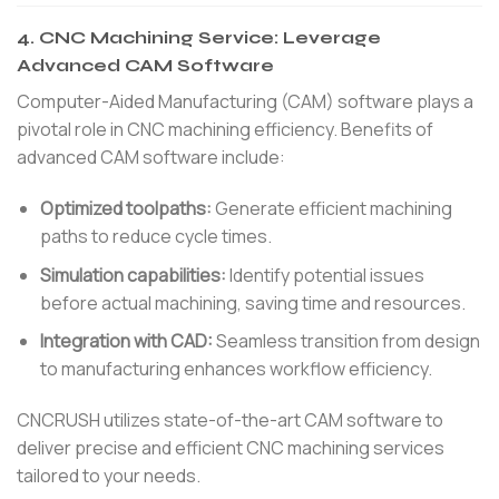
4.
CNC Machining Service: Leverage
Advanced CAM Software
Computer-Aided Manufacturing (CAM) software plays a
pivotal role in CNC machining efficiency. Benefits of
advanced CAM software include:
Optimized toolpaths:
Generate efficient machining
paths to reduce cycle times.
Simulation capabilities:
Identify potential issues
before actual machining, saving time and resources.
Integration with CAD:
Seamless transition from design
to manufacturing enhances workflow efficiency.
CNCRUSH utilizes state-of-the-art CAM software to
deliver precise and efficient CNC machining services
tailored to your needs.