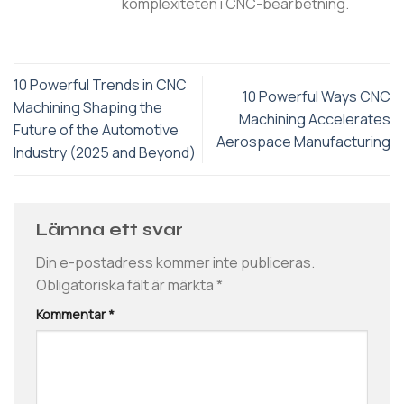
komplexiteten i CNC-bearbetning.
10 Powerful Trends in CNC
10 Powerful Ways CNC
Machining Shaping the
Machining Accelerates
Future of the Automotive
Aerospace Manufacturing
Industry (2025 and Beyond)
Lämna ett svar
Din e-postadress kommer inte publiceras.
Obligatoriska fält är märkta
*
Kommentar
*