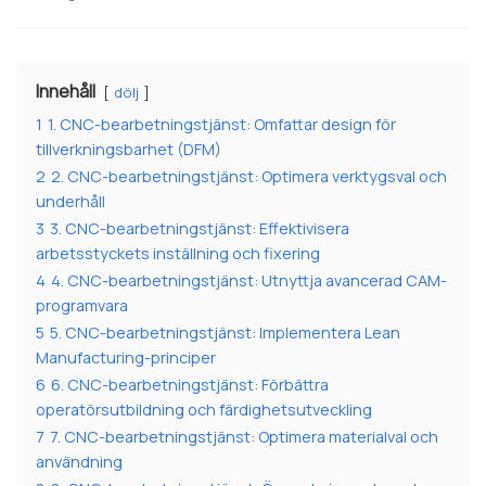
Innehåll
dölj
1
1. CNC-bearbetningstjänst: Omfattar design för
tillverkningsbarhet (DFM)
2
2. CNC-bearbetningstjänst: Optimera verktygsval och
underhåll
3
3. CNC-bearbetningstjänst: Effektivisera
arbetsstyckets inställning och fixering
4
4. CNC-bearbetningstjänst: Utnyttja avancerad CAM-
programvara
5
5. CNC-bearbetningstjänst: Implementera Lean
Manufacturing-principer
6
6. CNC-bearbetningstjänst: Förbättra
operatörsutbildning och färdighetsutveckling
7
7. CNC-bearbetningstjänst: Optimera materialval och
användning