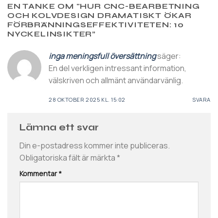
EN TANKE OM "
HUR CNC-BEARBETNING
OCH KOLVDESIGN DRAMATISKT ÖKAR
FÖRBRÄNNINGSEFFEKTIVITETEN: 10
NYCKELINSIKTER
”
inga meningsfull översättning
säger:
En del verkligen intressant information,
välskriven och allmänt användarvänlig.
28 OKTOBER 2025 KL. 15:02
SVARA
Lämna ett svar
Din e-postadress kommer inte publiceras.
Obligatoriska fält är märkta
*
Kommentar
*