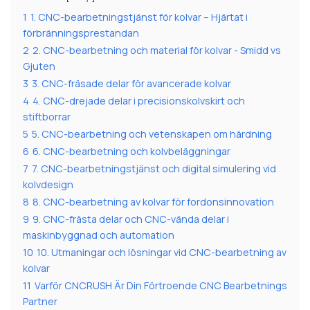
1
1. CNC-bearbetningstjänst för kolvar – Hjärtat i
förbränningsprestandan
2
2. CNC-bearbetning och material för kolvar - Smidd vs
Gjuten
3
3. CNC-fräsade delar för avancerade kolvar
4
4. CNC-drejade delar i precisionskolvskirt och
stiftborrar
5
5. CNC-bearbetning och vetenskapen om härdning
6
6. CNC-bearbetning och kolvbeläggningar
7
7. CNC-bearbetningstjänst och digital simulering vid
kolvdesign
8
8. CNC-bearbetning av kolvar för fordonsinnovation
9
9. CNC-frästa delar och CNC-vända delar i
maskinbyggnad och automation
10
10. Utmaningar och lösningar vid CNC-bearbetning av
kolvar
11
Varför CNCRUSH Är Din Förtroende CNC Bearbetnings
Partner