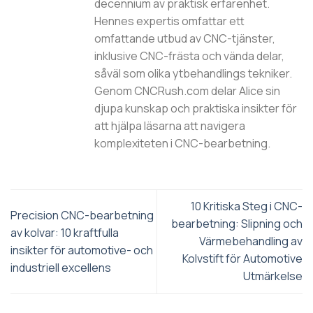
decennium av praktisk erfarenhet.
Hennes expertis omfattar ett
omfattande utbud av CNC-tjänster,
inklusive CNC-frästa och vända delar,
såväl som olika ytbehandlings tekniker.
Genom CNCRush.com delar Alice sin
djupa kunskap och praktiska insikter för
att hjälpa läsarna att navigera
komplexiteten i CNC-bearbetning.
10 Kritiska Steg i CNC-
Precision CNC-bearbetning
bearbetning: Slipning och
av kolvar: 10 kraftfulla
Värmebehandling av
insikter för automotive- och
Kolvstift för Automotive
industriell excellens
Utmärkelse