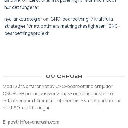
hur det fungerar
nya länkstrategier
om
CNC-bearbetning: 7 kraftfulla
strategier för att optimera matningshastigheten i CNC-
bearbetningsprojekt
OM CRRUSH
Med 12 års erfarenhet av CNC-bearbetning erbjuder
CNCRUSH precisionssvarvnings- och frästjänster för
industrier som bilindustri och medicin. Kvalitet garanterad
med ISO-certifieringar.
E-post: info@cncrush.com