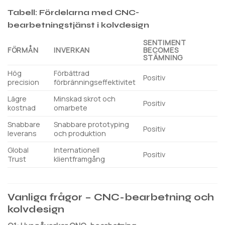
Tabell: Fördelarna med CNC-
bearbetningstjänst i kolvdesign
SENTIMENT
FÖRMÅN
INVERKAN
BECOMES
STÄMNING
Hög
Förbättrad
Positiv
precision
förbränningseffektivitet
Lägre
Minskad skrot och
Positiv
kostnad
omarbete
Snabbare
Snabbare prototyping
Positiv
leverans
och produktion
Global
Internationell
Positiv
Trust
klientframgång
Vanliga frågor – CNC-bearbetning och
kolvdesign