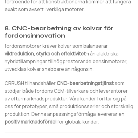
förtroende för att konstruktionerna kommer att fungera
exakt som avsett i verkliga motorer.
8. CNC-bearbetning av kolvar för
fordonsinnovation
fordonsmotorer kräver kolvar som balanserar
viktreduktion, styrka och effektivitet
Från elektriska
hybridtillämpningar till högpresterande bensinmotorer,
utvecklas kolvar snabbare än någonsin.
CRRUSH tillhandahåller
CNC-bearbetningstjänst
som
stödjer både fordons OEM-tillverkare och leverantörer
av eftermarknadsprodukter. Våra kunder förlitar sig på
oss för prototyper, små produktionsserier och storskalig
produktion. Denna anpassningsförmåga levererar en
positiv marknadsfördel
för globala kunder.