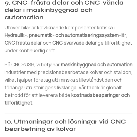
9. CNC-frästa delar och CNC-vända
delar i maskinbyggnad och
automation
Utöver bilar är kolvliknande komponenter kritiska i
Hydraulik-, pneumatik- och automatiseringssystem
Här,
CNC frästa delar
och
CNC svarvade delar
ge tillförlitlighet
under kontinuerlig drift.
På CNCRUSH, vi betjänar
maskinbyggnad och automation
industrier med precisionsbearbetade kolvar och ställdon,
vilket hjälper företag att minska stilleståndstiden och
förlänga utrustningens livslängd. Vår fabrik är globalt
betrodd för att leverera både
kostnadsbesparingar och
tillförlitlighet
.
10. Utmaningar och lösningar vid CNC-
bearbetning av kolvar