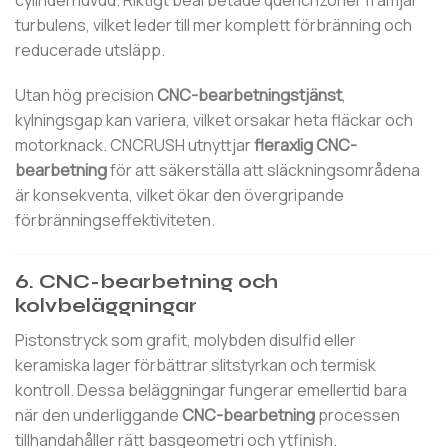
turbulens, vilket leder till mer komplett förbränning och
reducerade utsläpp.
Utan hög precision
CNC-bearbetningstjänst
,
kylningsgap kan variera, vilket orsakar heta fläckar och
motorknack. CNCRUSH utnyttjar
fleraxlig CNC-
bearbetning
för att säkerställa att släckningsområdena
är konsekventa, vilket ökar den övergripande
förbränningseffektiviteten.
6. CNC-bearbetning och
kolvbeläggningar
Pistonstryck som grafit, molybden disulfid eller
keramiska lager förbättrar slitstyrkan och termisk
kontroll. Dessa beläggningar fungerar emellertid bara
när den underliggande
CNC-bearbetning
processen
tillhandahåller rätt basgeometri och ytfinish.