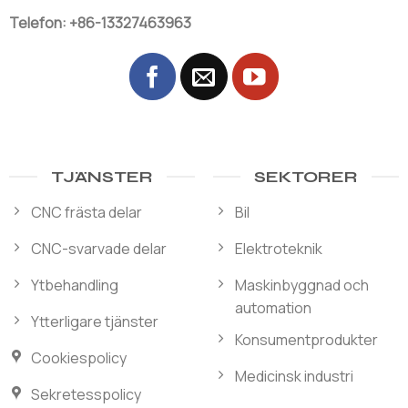
Telefon: +86-13327463963
TJÄNSTER
SEKTORER
CNC frästa delar
Bil
CNC-svarvade delar
Elektroteknik
Ytbehandling
Maskinbyggnad och
automation
Ytterligare tjänster
Konsumentprodukter
Cookiespolicy
Medicinsk industri
Sekretesspolicy