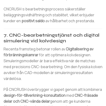
CNCRUSH:s bearbetningsprocess säkerställer
beläggningsvidhäftning och stabilitet, vilket erbjuder
kunder en
positivt saldo
av hållbarhet och prestanda.
7. CNC-bearbetningstjänst och digital
simulering vid kolvdesign
Recenta framsteg betonar rollen av
Digitalisering av
förbränningskamrar
för att optimera kolvdesignen.
Simuleringsmodeller är bara effektiva när de matchas
med precisions CNC-bearbetning. Om den fysiska kolven
avviker från CAD-modellen är simuleringsresultaten
värdelösa.
På CNCRUSH överbrygger vi gapet genom att kombinera
design-för-tillverkning-konsultation
med
CNC-fräsade
delar och CNC-vända delar
genom att ge kunderna