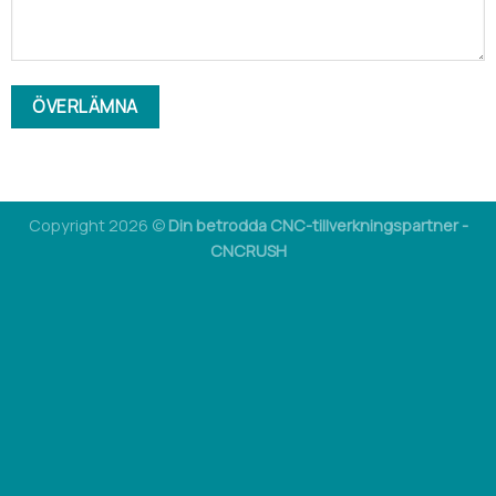
Copyright 2026 ©
Din betrodda CNC-tillverkningspartner -
CNCRUSH