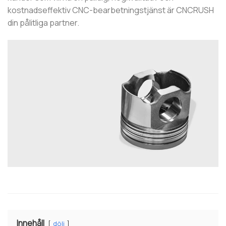
kostnadseffektiv CNC-bearbetningstjänst är CNCRUSH
din pålitliga partner.
Innehåll
dölj