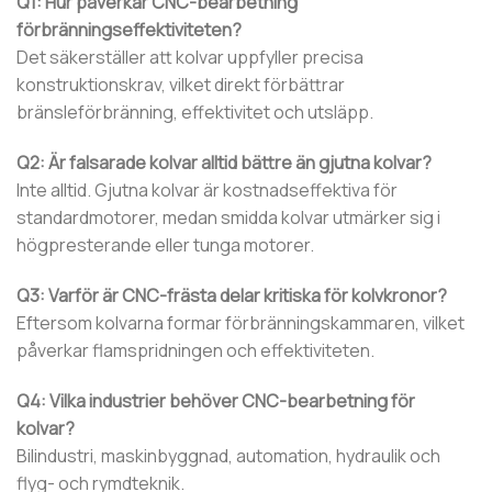
Q1: Hur påverkar CNC-bearbetning
förbränningseffektiviteten?
Det säkerställer att kolvar uppfyller precisa
konstruktionskrav, vilket direkt förbättrar
bränsleförbränning, effektivitet och utsläpp.
Q2: Är falsarade kolvar alltid bättre än gjutna kolvar?
Inte alltid. Gjutna kolvar är kostnadseffektiva för
standardmotorer, medan smidda kolvar utmärker sig i
högpresterande eller tunga motorer.
Q3: Varför är CNC-frästa delar kritiska för kolvkronor?
Eftersom kolvarna formar förbränningskammaren, vilket
påverkar flamspridningen och effektiviteten.
Q4: Vilka industrier behöver CNC-bearbetning för
kolvar?
Bilindustri, maskinbyggnad, automation, hydraulik och
flyg- och rymdteknik.