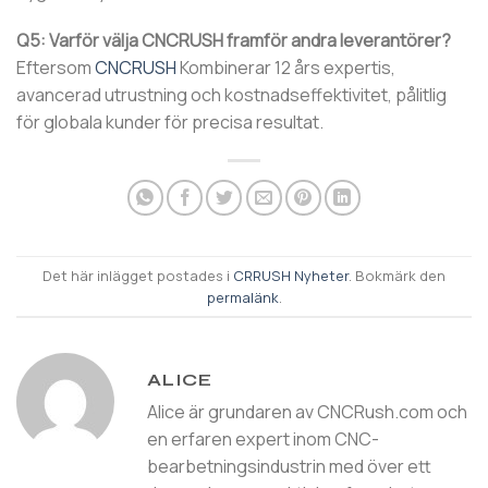
Q5: Varför välja CNCRUSH framför andra leverantörer?
Eftersom
CNCRUSH
Kombinerar 12 års expertis,
avancerad utrustning och kostnadseffektivitet, pålitlig
för globala kunder för precisa resultat.
Det här inlägget postades i
CRRUSH Nyheter
. Bokmärk den
permalänk
.
ALICE
Alice är grundaren av CNCRush.com och
en erfaren expert inom CNC-
bearbetningsindustrin med över ett