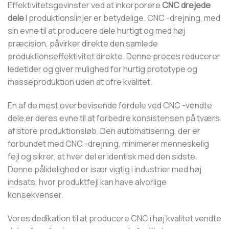
Effektivitetsgevinster ved at inkorporere
CNC drejede
dele
I produktionslinjer er betydelige. CNC -drejning, med
sin evne til at producere dele hurtigt og med høj
præcision, påvirker direkte den samlede
produktionseffektivitet direkte. Denne proces reducerer
ledetider og giver mulighed for hurtig prototype og
masseproduktion uden at ofre kvalitet.
En af de mest overbevisende fordele ved CNC -vendte
dele er deres evne til at forbedre konsistensen på tværs
af store produktionsløb. Den automatisering, der er
forbundet med CNC -drejning, minimerer menneskelig
fejl og sikrer, at hver del er identisk med den sidste.
Denne pålidelighed er især vigtig i industrier med høj
indsats, hvor produktfejl kan have alvorlige
konsekvenser.
Vores dedikation til at producere CNC i høj kvalitet vendte