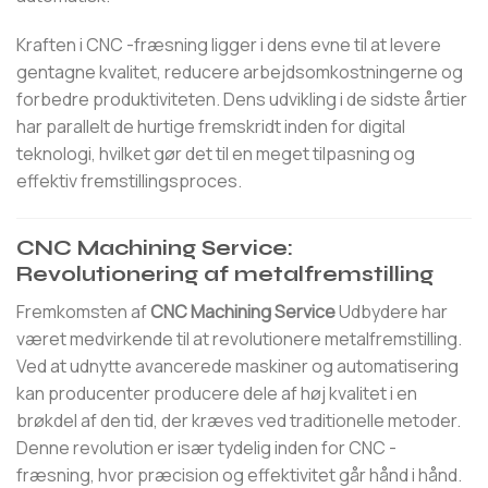
Kraften i CNC -fræsning ligger i dens evne til at levere
gentagne kvalitet, reducere arbejdsomkostningerne og
forbedre produktiviteten. Dens udvikling i de sidste årtier
har parallelt de hurtige fremskridt inden for digital
teknologi, hvilket gør det til en meget tilpasning og
effektiv fremstillingsproces.
CNC Machining Service:
Revolutionering af metalfremstilling
Fremkomsten af
CNC Machining Service
Udbydere har
været medvirkende til at revolutionere metalfremstilling.
Ved at udnytte avancerede maskiner og automatisering
kan producenter producere dele af høj kvalitet i en
brøkdel af den tid, der kræves ved traditionelle metoder.
Denne revolution er især tydelig inden for CNC -
fræsning, hvor præcision og effektivitet går hånd i hånd.