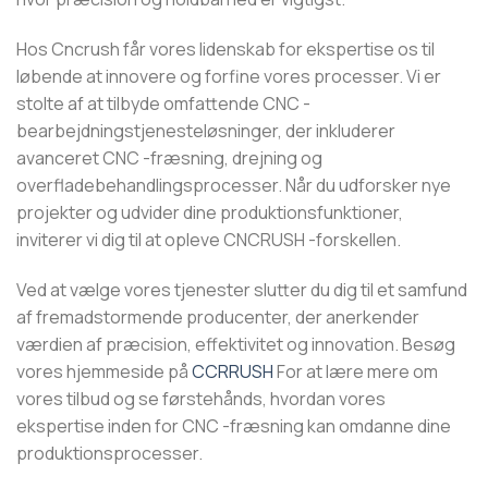
Hos Cncrush får vores lidenskab for ekspertise os til
løbende at innovere og forfine vores processer. Vi er
stolte af at tilbyde omfattende CNC -
bearbejdningstjenesteløsninger, der inkluderer
avanceret CNC -fræsning, drejning og
overfladebehandlingsprocesser. Når du udforsker nye
projekter og udvider dine produktionsfunktioner,
inviterer vi dig til at opleve CNCRUSH -forskellen.
Ved at vælge vores tjenester slutter du dig til et samfund
af fremadstormende producenter, der anerkender
værdien af ​​præcision, effektivitet og innovation. Besøg
vores hjemmeside på
CCRRUSH
For at lære mere om
vores tilbud og se førstehånds, hvordan vores
ekspertise inden for CNC -fræsning kan omdanne dine
produktionsprocesser.