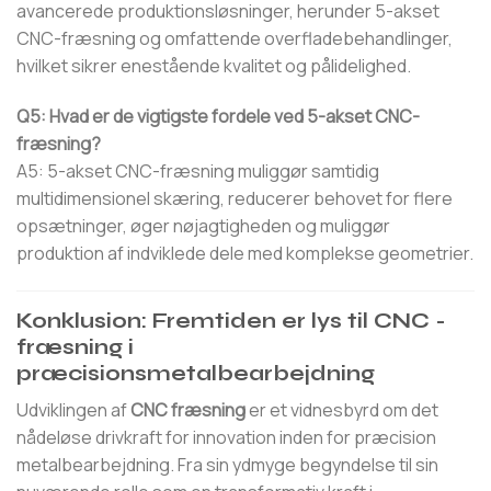
avancerede produktionsløsninger, herunder 5-akset
CNC-fræsning og omfattende overfladebehandlinger,
hvilket sikrer enestående kvalitet og pålidelighed.
Q5: Hvad er de vigtigste fordele ved 5-akset CNC-
fræsning?
A5: 5-akset CNC-fræsning muliggør samtidig
multidimensionel skæring, reducerer behovet for flere
opsætninger, øger nøjagtigheden og muliggør
produktion af indviklede dele med komplekse geometrier.
Konklusion: Fremtiden er lys til CNC -
fræsning i
præcisionsmetalbearbejdning
Udviklingen af
CNC fræsning
er et vidnesbyrd om det
nådeløse drivkraft for innovation inden for præcision
metalbearbejdning. Fra sin ydmyge begyndelse til sin