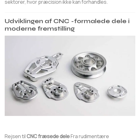
sektorer, hvor præcision ikke kan forhandles.
Udviklingen af ​​CNC -formalede dele i
moderne fremstilling
Rejsen til
CNC fræsede dele
Fra rudimentære