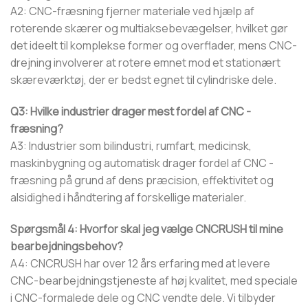
A2: CNC-fræsning fjerner materiale ved hjælp af
roterende skærer og multiaksebevægelser, hvilket gør
det ideelt til komplekse former og overflader, mens CNC-
drejning involverer at rotere emnet mod et stationært
skæreværktøj, der er bedst egnet til cylindriske dele.
Q3: Hvilke industrier drager mest fordel af CNC -
fræsning?
A3: Industrier som bilindustri, rumfart, medicinsk,
maskinbygning og automatisk drager fordel af CNC -
fræsning på grund af dens præcision, effektivitet og
alsidighed i håndtering af forskellige materialer.
Spørgsmål 4: Hvorfor skal jeg vælge CNCRUSH til mine
bearbejdningsbehov?
A4: CNCRUSH har over 12 års erfaring med at levere
CNC-bearbejdningstjeneste af høj kvalitet, med speciale
i CNC-formalede dele og CNC vendte dele. Vi tilbyder