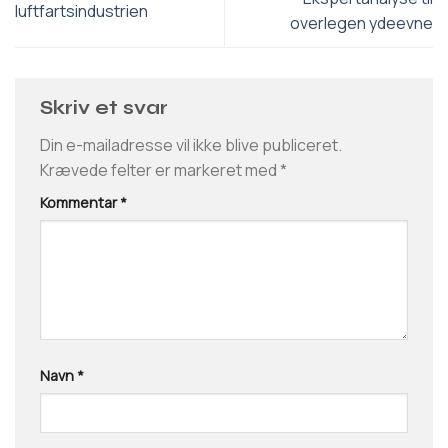
luftfartsindustrien
overlegen ydeevne
Skriv et svar
Din e-mailadresse vil ikke blive publiceret.
Krævede felter er markeret med
*
Kommentar
*
Navn
*