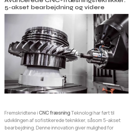
Avancerede CNC-fræsningsteknikker:
5-akset bearbejdning og videre
Fremskridtene i
CNC fræsning
Teknologi har ført til
udviklingen af ​​sofistikerede teknikker, såsom 5-akset
bearbejdning. Denne innovation giver mulighed for