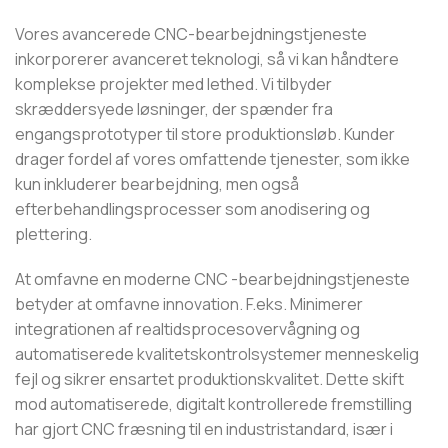
Vores avancerede CNC-bearbejdningstjeneste
inkorporerer avanceret teknologi, så vi kan håndtere
komplekse projekter med lethed. Vi tilbyder
skræddersyede løsninger, der spænder fra
engangsprototyper til store produktionsløb. Kunder
drager fordel af vores omfattende tjenester, som ikke
kun inkluderer bearbejdning, men også
efterbehandlingsprocesser som anodisering og
plettering.
At omfavne en moderne CNC -bearbejdningstjeneste
betyder at omfavne innovation. F.eks. Minimerer
integrationen af ​​realtidsprocesovervågning og
automatiserede kvalitetskontrolsystemer menneskelig
fejl og sikrer ensartet produktionskvalitet. Dette skift
mod automatiserede, digitalt kontrollerede fremstilling
har gjort CNC fræsning til en industristandard, især i