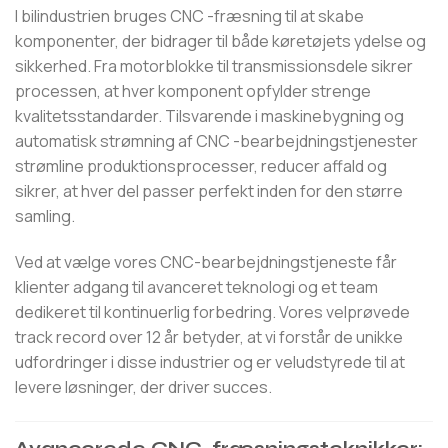
I bilindustrien bruges CNC -fræsning til at skabe
komponenter, der bidrager til både køretøjets ydelse og
sikkerhed. Fra motorblokke til transmissionsdele sikrer
processen, at hver komponent opfylder strenge
kvalitetsstandarder. Tilsvarende i maskinebygning og
automatisk strømning af CNC -bearbejdningstjenester
strømline produktionsprocesser, reducer affald og
sikrer, at hver del passer perfekt inden for den større
samling.
Ved at vælge vores CNC-bearbejdningstjeneste får
klienter adgang til avanceret teknologi og et team
dedikeret til kontinuerlig forbedring. Vores velprøvede
track record over 12 år betyder, at vi forstår de unikke
udfordringer i disse industrier og er veludstyrede til at
levere løsninger, der driver succes.