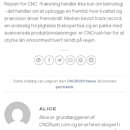
Rejsen for CNC -fræsning handler ikke kun om teknologi
- det handler om at opbygge en fremtid, hvor kvalitet og
præcision driver fremskridt. Med en bevist track record,
en urokkelig forpligtelse til ekspertise og en pakke med
avancerede produktionsløsninger, er CNCrush her for at
styrke din virksomhed hvert skridt på vejen.
Dette indlæg var udgivet den
CNCRUSH News
. Bookmark
permalink
.
ALICE
Alice er grundlæggeren af
CNCRush.com og en erfaren ekspert i