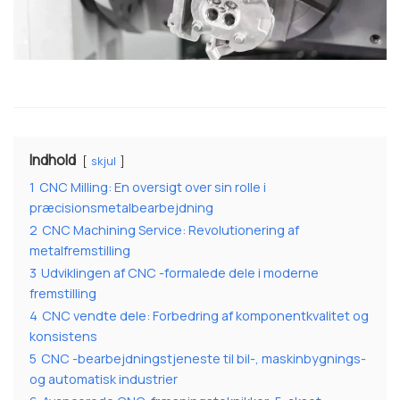
Indhold
skjul
1
CNC Milling: En oversigt over sin rolle i
præcisionsmetalbearbejdning
2
CNC Machining Service: Revolutionering af
metalfremstilling
3
Udviklingen af ​​CNC -formalede dele i moderne
fremstilling
4
CNC vendte dele: Forbedring af komponentkvalitet og
konsistens
5
CNC -bearbejdningstjeneste til bil-, maskinbygnings-
og automatisk industrier