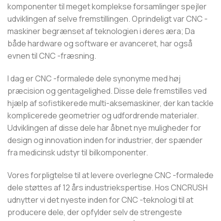
komponenter til meget komplekse forsamlinger spejler
udviklingen af ​​selve fremstillingen. Oprindeligt var CNC -
maskiner begrænset af teknologien i deres æra; Da
både hardware og software er avanceret, har også
evnen til CNC -fræsning.
I dag er CNC -formalede dele synonyme med høj
præcision og gentagelighed. Disse dele fremstilles ved
hjælp af sofistikerede multi-aksemaskiner, der kan tackle
komplicerede geometrier og udfordrende materialer.
Udviklingen af ​​disse dele har åbnet nye muligheder for
design og innovation inden for industrier, der spænder
fra medicinsk udstyr til bilkomponenter.
Vores forpligtelse til at levere overlegne CNC -formalede
dele støttes af 12 års industriekspertise. Hos CNCRUSH
udnytter vi det nyeste inden for CNC -teknologi til at
producere dele, der opfylder selv de strengeste