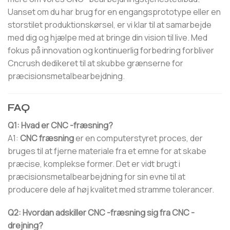
Uanset om du har brug for en engangsprototype eller en
storstilet produktionskørsel, er vi klar til at samarbejde
med dig og hjælpe med at bringe din vision til live. Med
fokus på innovation og kontinuerlig forbedring forbliver
Cncrush dedikeret til at skubbe grænserne for
præcisionsmetalbearbejdning.
FAQ
Q1: Hvad er CNC -fræsning?
A1:
CNC fræsning
er en computerstyret proces, der
bruges til at fjerne materiale fra et emne for at skabe
præcise, komplekse former. Det er vidt brugt i
præcisionsmetalbearbejdning for sin evne til at
producere dele af høj kvalitet med stramme tolerancer.
Q2: Hvordan adskiller CNC -fræsning sig fra CNC -
drejning?