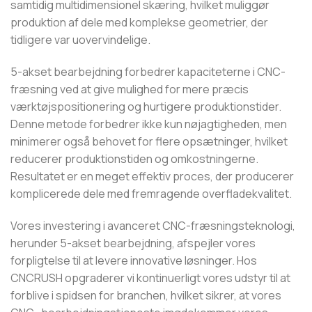
samtidig multidimensionel skæring, hvilket muliggør
produktion af dele med komplekse geometrier, der
tidligere var uovervindelige.
5-akset bearbejdning forbedrer kapaciteterne i CNC-
fræsning ved at give mulighed for mere præcis
værktøjspositionering og hurtigere produktionstider.
Denne metode forbedrer ikke kun nøjagtigheden, men
minimerer også behovet for flere opsætninger, hvilket
reducerer produktionstiden og omkostningerne.
Resultatet er en meget effektiv proces, der producerer
komplicerede dele med fremragende overfladekvalitet.
Vores investering i avanceret CNC-fræsningsteknologi,
herunder 5-akset bearbejdning, afspejler vores
forpligtelse til at levere innovative løsninger. Hos
CNCRUSH opgraderer vi kontinuerligt vores udstyr til at
forblive i spidsen for branchen, hvilket sikrer, at vores