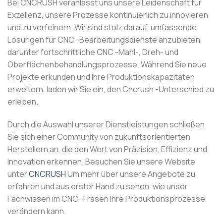
Bei CNCRUSH veranlasst uns unsere Leidenschaft für
Exzellenz, unsere Prozesse kontinuierlich zu innovieren
und zu verfeinern. Wir sind stolz darauf, umfassende
Lösungen für CNC -Bearbeitungsdienste anzubieten,
darunter fortschrittliche CNC -Mahl-, Dreh- und
Oberflächenbehandlungsprozesse. Während Sie neue
Projekte erkunden und Ihre Produktionskapazitäten
erweitern, laden wir Sie ein, den Cncrush -Unterschied zu
erleben.
Durch die Auswahl unserer Dienstleistungen schließen
Sie sich einer Community von zukunftsorientierten
Herstellern an, die den Wert von Präzision, Effizienz und
Innovation erkennen. Besuchen Sie unsere Website
unter
CNCRUSH
Um mehr über unsere Angebote zu
erfahren und aus erster Hand zu sehen, wie unser
Fachwissen im CNC -Fräsen Ihre Produktionsprozesse
verändern kann.