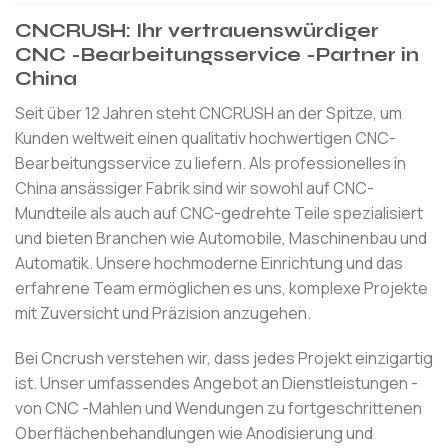
CNCRUSH: Ihr vertrauenswürdiger
CNC -Bearbeitungsservice -Partner in
China
Seit über 12 Jahren steht CNCRUSH an der Spitze, um
Kunden weltweit einen qualitativ hochwertigen CNC-
Bearbeitungsservice zu liefern. Als professionelles in
China ansässiger Fabrik sind wir sowohl auf CNC-
Mundteile als auch auf CNC-gedrehte Teile spezialisiert
und bieten Branchen wie Automobile, Maschinenbau und
Automatik. Unsere hochmoderne Einrichtung und das
erfahrene Team ermöglichen es uns, komplexe Projekte
mit Zuversicht und Präzision anzugehen.
Bei Cncrush verstehen wir, dass jedes Projekt einzigartig
ist. Unser umfassendes Angebot an Dienstleistungen -
von CNC -Mahlen und Wendungen zu fortgeschrittenen
Oberflächenbehandlungen wie Anodisierung und