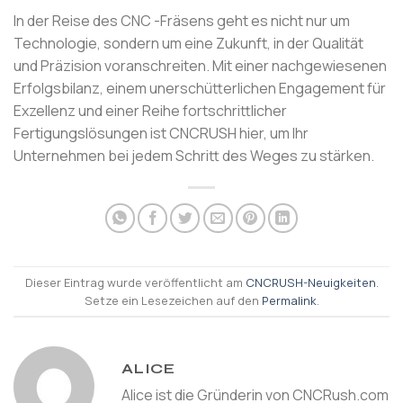
In der Reise des CNC -Fräsens geht es nicht nur um
Technologie, sondern um eine Zukunft, in der Qualität
und Präzision voranschreiten. Mit einer nachgewiesenen
Erfolgsbilanz, einem unerschütterlichen Engagement für
Exzellenz und einer Reihe fortschrittlicher
Fertigungslösungen ist CNCRUSH hier, um Ihr
Unternehmen bei jedem Schritt des Weges zu stärken.
Dieser Eintrag wurde veröffentlicht am
CNCRUSH-Neuigkeiten
.
Setze ein Lesezeichen auf den
Permalink
.
ALICE
Alice ist die Gründerin von CNCRush.com