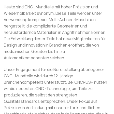
Heute sind CNC -Mundteile mit hoher Präzision und
Wiederholbarkeit synonym. Diese Teile werden unter
Verwendung komplexer Multi-Achsen-Maschinen
hergestellt, die komplizierte Geometrien und
herausfordernde Materialien in Angriff nehmen können.
Die Entwicklung dieser Teile hat neue Möglichkeiten für
Design und Innovation in Branchen eröffnet, die von
medizinischen Geräten bis hin zu
Automobilkomponenten reichen.
Unser Engagement für die Bereitstellung überlegener
CNC -Mundteile wird durch 12 -jährige
Branchenkompetenz unterstützt. Bei CNCRUSH nutzen
wir die neuesten CNC -Technologie, um Teile zu
produzieren, die selbst den strengsten
Qualitätsstandards entsprechen. Unser Fokus auf
Präzision in Verbindung mit unserer fortschrittlichen
Maschinerie stellt sicher, dass jede Komponente, die wir