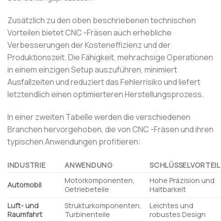
Zusätzlich zu den oben beschriebenen technischen
Vorteilen bietet CNC -Fräsen auch erhebliche
Verbesserungen der Kosteneffizienz und der
Produktionszeit. Die Fähigkeit, mehrachsige Operationen
in einem einzigen Setup auszuführen, minimiert
Ausfallzeiten und reduziert das Fehlerrisiko und liefert
letztendlich einen optimierteren Herstellungsprozess.
In einer zweiten Tabelle werden die verschiedenen
Branchen hervorgehoben, die von CNC -Fräsen und ihren
typischen Anwendungen profitieren:
INDUSTRIE
ANWENDUNG
SCHLÜSSELVORTEIL
Motorkomponenten,
Hohe Präzision und
Automobil
Getriebeteile
Haltbarkeit
Luft- und
Strukturkomponenten,
Leichtes und
Raumfahrt
Turbinenteile
robustes Design