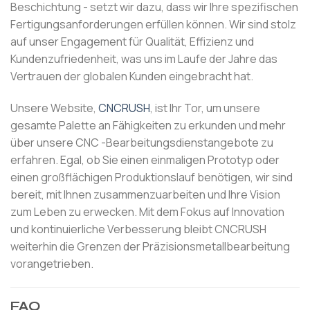
Beschichtung - setzt wir dazu, dass wir Ihre spezifischen
Fertigungsanforderungen erfüllen können. Wir sind stolz
auf unser Engagement für Qualität, Effizienz und
Kundenzufriedenheit, was uns im Laufe der Jahre das
Vertrauen der globalen Kunden eingebracht hat.
Unsere Website,
CNCRUSH
, ist Ihr Tor, um unsere
gesamte Palette an Fähigkeiten zu erkunden und mehr
über unsere CNC -Bearbeitungsdienstangebote zu
erfahren. Egal, ob Sie einen einmaligen Prototyp oder
einen großflächigen Produktionslauf benötigen, wir sind
bereit, mit Ihnen zusammenzuarbeiten und Ihre Vision
zum Leben zu erwecken. Mit dem Fokus auf Innovation
und kontinuierliche Verbesserung bleibt CNCRUSH
weiterhin die Grenzen der Präzisionsmetallbearbeitung
vorangetrieben.
FAQ