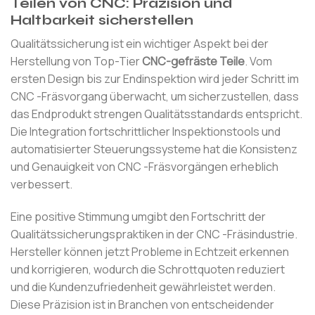
Teilen von CNC: Präzision und
Haltbarkeit sicherstellen
Qualitätssicherung ist ein wichtiger Aspekt bei der
Herstellung von Top-Tier
CNC-gefräste Teile
. Vom
ersten Design bis zur Endinspektion wird jeder Schritt im
CNC -Fräsvorgang überwacht, um sicherzustellen, dass
das Endprodukt strengen Qualitätsstandards entspricht.
Die Integration fortschrittlicher Inspektionstools und
automatisierter Steuerungssysteme hat die Konsistenz
und Genauigkeit von CNC -Fräsvorgängen erheblich
verbessert.
Eine positive Stimmung umgibt den Fortschritt der
Qualitätssicherungspraktiken in der CNC -Fräsindustrie.
Hersteller können jetzt Probleme in Echtzeit erkennen
und korrigieren, wodurch die Schrottquoten reduziert
und die Kundenzufriedenheit gewährleistet werden.
Diese Präzision ist in Branchen von entscheidender