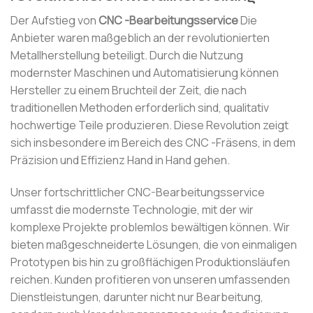
Der Aufstieg von
CNC -Bearbeitungsservice
Die
Anbieter waren maßgeblich an der revolutionierten
Metallherstellung beteiligt. Durch die Nutzung
modernster Maschinen und Automatisierung können
Hersteller zu einem Bruchteil der Zeit, die nach
traditionellen Methoden erforderlich sind, qualitativ
hochwertige Teile produzieren. Diese Revolution zeigt
sich insbesondere im Bereich des CNC -Fräsens, in dem
Präzision und Effizienz Hand in Hand gehen.
Unser fortschrittlicher CNC-Bearbeitungsservice
umfasst die modernste Technologie, mit der wir
komplexe Projekte problemlos bewältigen können. Wir
bieten maßgeschneiderte Lösungen, die von einmaligen
Prototypen bis hin zu großflächigen Produktionsläufen
reichen. Kunden profitieren von unseren umfassenden
Dienstleistungen, darunter nicht nur Bearbeitung,