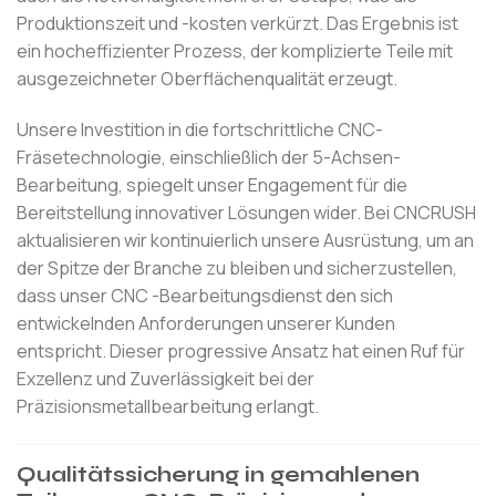
Produktionszeit und -kosten verkürzt. Das Ergebnis ist
ein hocheffizienter Prozess, der komplizierte Teile mit
ausgezeichneter Oberflächenqualität erzeugt.
Unsere Investition in die fortschrittliche CNC-
Fräsetechnologie, einschließlich der 5-Achsen-
Bearbeitung, spiegelt unser Engagement für die
Bereitstellung innovativer Lösungen wider. Bei CNCRUSH
aktualisieren wir kontinuierlich unsere Ausrüstung, um an
der Spitze der Branche zu bleiben und sicherzustellen,
dass unser CNC -Bearbeitungsdienst den sich
entwickelnden Anforderungen unserer Kunden
entspricht. Dieser progressive Ansatz hat einen Ruf für
Exzellenz und Zuverlässigkeit bei der
Präzisionsmetallbearbeitung erlangt.
Qualitätssicherung in gemahlenen