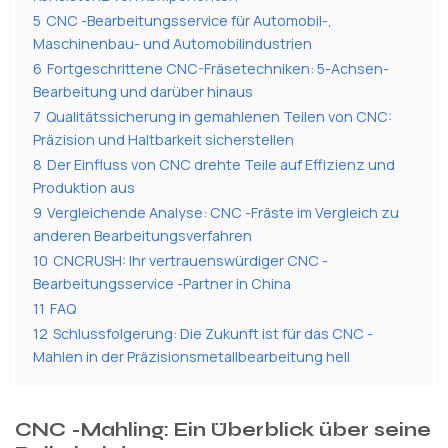
5
CNC -Bearbeitungsservice für Automobil-,
Maschinenbau- und Automobilindustrien
6
Fortgeschrittene CNC-Fräsetechniken: 5-Achsen-
Bearbeitung und darüber hinaus
7
Qualitätssicherung in gemahlenen Teilen von CNC:
Präzision und Haltbarkeit sicherstellen
8
Der Einfluss von CNC drehte Teile auf Effizienz und
Produktion aus
9
Vergleichende Analyse: CNC -Fräste im Vergleich zu
anderen Bearbeitungsverfahren
10
CNCRUSH: Ihr vertrauenswürdiger CNC -
Bearbeitungsservice -Partner in China
11
FAQ
12
Schlussfolgerung: Die Zukunft ist für das CNC -
Mahlen in der Präzisionsmetallbearbeitung hell
CNC -Mahling: Ein Überblick über seine