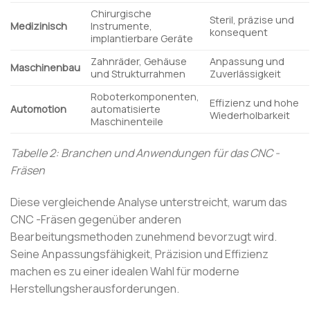
Chirurgische
Steril, präzise und
Medizinisch
Instrumente,
konsequent
implantierbare Geräte
Zahnräder, Gehäuse
Anpassung und
Maschinenbau
und Strukturrahmen
Zuverlässigkeit
Roboterkomponenten,
Effizienz und hohe
Automotion
automatisierte
Wiederholbarkeit
Maschinenteile
Tabelle 2: Branchen und Anwendungen für das CNC -
Fräsen
Diese vergleichende Analyse unterstreicht, warum das
CNC -Fräsen gegenüber anderen
Bearbeitungsmethoden zunehmend bevorzugt wird.
Seine Anpassungsfähigkeit, Präzision und Effizienz
machen es zu einer idealen Wahl für moderne
Herstellungsherausforderungen.