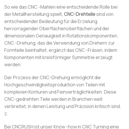
So wie das CNC -Mahlen eine entscheidende Rolle bei
der Metallherstellung spielt,
CNC-Drehteile
sind von
entscheidender Bedeutung für die Erzielung
hervorragender Oberflächenoberflächen und der
dimensionalen Genauigkeit in Rotationskomponenten.
CNC -Drehung, das die Verwendung von Drehern zur
Formteile beinhaltet, ergänzt das CNC -Fräsen, indem
Komponenten mit kreisförmiger Symmetrie erzeugt
werden.
Der Prozess der CNC-Drehung ermöglicht die
Hochgeschwindigkeitsproduktion von Teilen mit
komplexen Konturen und Feinverträglichkeiten. Diese
CNC-gedrehten Teile werden in Branchen weit
verbreitet, in denen Leistung und Präzision kritisch sind,
z.
Bei CNCRUSH ist unser Know -how in CNC Turning eine