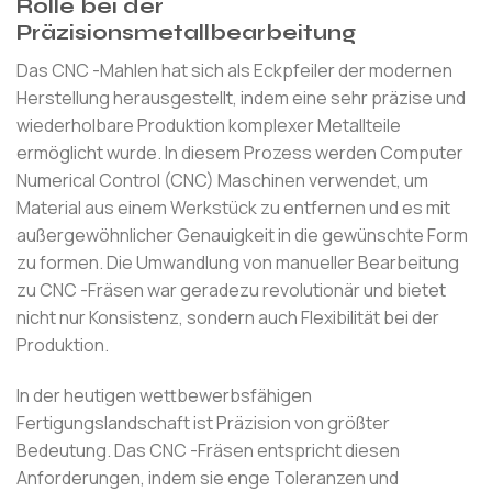
Rolle bei der
Präzisionsmetallbearbeitung
Das CNC -Mahlen hat sich als Eckpfeiler der modernen
Herstellung herausgestellt, indem eine sehr präzise und
wiederholbare Produktion komplexer Metallteile
ermöglicht wurde. In diesem Prozess werden Computer
Numerical Control (CNC) Maschinen verwendet, um
Material aus einem Werkstück zu entfernen und es mit
außergewöhnlicher Genauigkeit in die gewünschte Form
zu formen. Die Umwandlung von manueller Bearbeitung
zu CNC -Fräsen war geradezu revolutionär und bietet
nicht nur Konsistenz, sondern auch Flexibilität bei der
Produktion.
In der heutigen wettbewerbsfähigen
Fertigungslandschaft ist Präzision von größter
Bedeutung. Das CNC -Fräsen entspricht diesen
Anforderungen, indem sie enge Toleranzen und