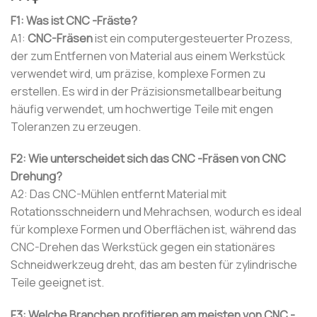
F1: Was ist CNC -Fräste?
A1:
CNC-Fräsen
ist ein computergesteuerter Prozess,
der zum Entfernen von Material aus einem Werkstück
verwendet wird, um präzise, ​​komplexe Formen zu
erstellen. Es wird in der Präzisionsmetallbearbeitung
häufig verwendet, um hochwertige Teile mit engen
Toleranzen zu erzeugen.
F2: Wie unterscheidet sich das CNC -Fräsen von CNC
Drehung?
A2: Das CNC-Mühlen entfernt Material mit
Rotationsschneidern und Mehrachsen, wodurch es ideal
für komplexe Formen und Oberflächen ist, während das
CNC-Drehen das Werkstück gegen ein stationäres
Schneidwerkzeug dreht, das am besten für zylindrische
Teile geeignet ist.
F3: Welche Branchen profitieren am meisten von CNC -