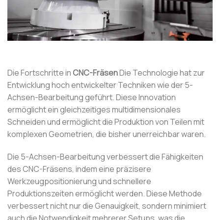
Die Fortschritte in
CNC-Fräsen
Die Technologie hat zur
Entwicklung hoch entwickelter Techniken wie der 5-
Achsen-Bearbeitung geführt. Diese Innovation
ermöglicht ein gleichzeitiges multidimensionales
Schneiden und ermöglicht die Produktion von Teilen mit
komplexen Geometrien, die bisher unerreichbar waren.
Die 5-Achsen-Bearbeitung verbessert die Fähigkeiten
des CNC-Fräsens, indem eine präzisere
Werkzeugpositionierung und schnellere
Produktionszeiten ermöglicht werden. Diese Methode
verbessert nicht nur die Genauigkeit, sondern minimiert
auch die Notwendigkeit mehrerer Setups, was die