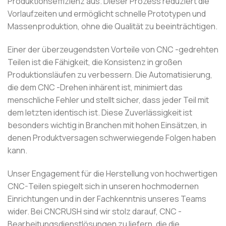
Produktionseffizienz aus. Dieser Prozess reduziert die
Vorlaufzeiten und ermöglicht schnelle Prototypen und
Massenproduktion, ohne die Qualität zu beeinträchtigen.
Einer der überzeugendsten Vorteile von CNC -gedrehten
Teilen ist die Fähigkeit, die Konsistenz in großen
Produktionsläufen zu verbessern. Die Automatisierung,
die dem CNC -Drehen inhärent ist, minimiert das
menschliche Fehler und stellt sicher, dass jeder Teil mit
dem letzten identisch ist. Diese Zuverlässigkeit ist
besonders wichtig in Branchen mit hohen Einsätzen, in
denen Produktversagen schwerwiegende Folgen haben
kann.
Unser Engagement für die Herstellung von hochwertigen
CNC-Teilen spiegelt sich in unseren hochmodernen
Einrichtungen und in der Fachkenntnis unseres Teams
wider. Bei CNCRUSH sind wir stolz darauf, CNC -
Bearbeitungsdienstlösungen zu liefern, die die