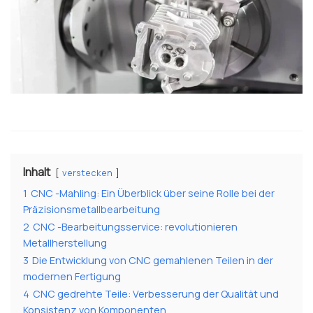
Inhalt
verstecken
1
CNC -Mahling: Ein Überblick über seine Rolle bei der
Präzisionsmetallbearbeitung
2
CNC -Bearbeitungsservice: revolutionieren
Metallherstellung
3
Die Entwicklung von CNC gemahlenen Teilen in der
modernen Fertigung
4
CNC gedrehte Teile: Verbesserung der Qualität und
Konsistenz von Komponenten