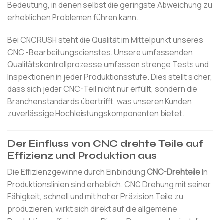
Bedeutung, in denen selbst die geringste Abweichung zu
erheblichen Problemen führen kann.
Bei CNCRUSH steht die Qualität im Mittelpunkt unseres
CNC -Bearbeitungsdienstes. Unsere umfassenden
Qualitätskontrollprozesse umfassen strenge Tests und
Inspektionen in jeder Produktionsstufe. Dies stellt sicher,
dass sich jeder CNC-Teil nicht nur erfüllt, sondern die
Branchenstandards übertrifft, was unseren Kunden
zuverlässige Hochleistungskomponenten bietet.
Der Einfluss von CNC drehte Teile auf
Effizienz und Produktion aus
Die Effizienzgewinne durch Einbindung
CNC-Drehteile
In
Produktionslinien sind erheblich. CNC Drehung mit seiner
Fähigkeit, schnell und mit hoher Präzision Teile zu
produzieren, wirkt sich direkt auf die allgemeine