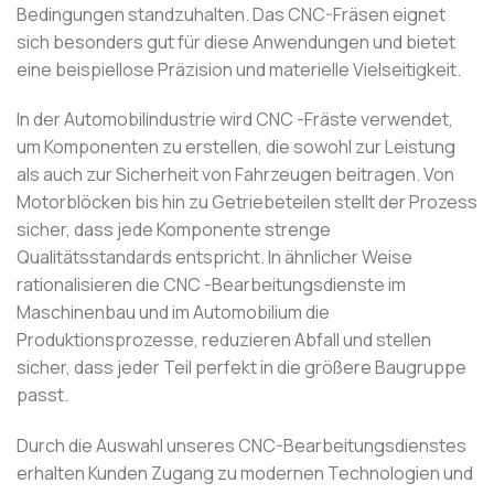
Bedingungen standzuhalten. Das CNC-Fräsen eignet
sich besonders gut für diese Anwendungen und bietet
eine beispiellose Präzision und materielle Vielseitigkeit.
In der Automobilindustrie wird CNC -Fräste verwendet,
um Komponenten zu erstellen, die sowohl zur Leistung
als auch zur Sicherheit von Fahrzeugen beitragen. Von
Motorblöcken bis hin zu Getriebeteilen stellt der Prozess
sicher, dass jede Komponente strenge
Qualitätsstandards entspricht. In ähnlicher Weise
rationalisieren die CNC -Bearbeitungsdienste im
Maschinenbau und im Automobilium die
Produktionsprozesse, reduzieren Abfall und stellen
sicher, dass jeder Teil perfekt in die größere Baugruppe
passt.
Durch die Auswahl unseres CNC-Bearbeitungsdienstes
erhalten Kunden Zugang zu modernen Technologien und