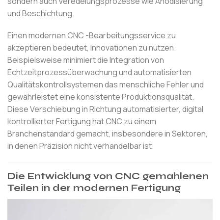
sondern auch Veredelungsprozesse wie Anodisierung
und Beschichtung.
Einen modernen CNC -Bearbeitungsservice zu
akzeptieren bedeutet, Innovationen zu nutzen.
Beispielsweise minimiert die Integration von
Echtzeitprozessüberwachung und automatisierten
Qualitätskontrollsystemen das menschliche Fehler und
gewährleistet eine konsistente Produktionsqualität.
Diese Verschiebung in Richtung automatisierter, digital
kontrollierter Fertigung hat CNC zu einem
Branchenstandard gemacht, insbesondere in Sektoren,
in denen Präzision nicht verhandelbar ist.
Die Entwicklung von CNC gemahlenen
Teilen in der modernen Fertigung