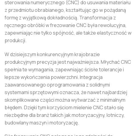
sterowania numerycznego (CNC) do usuwania materiału
z przedmiotu obrabianego, kształtując go w pożądaną
formę z wyjątkową dokładnością. Transformacja z
ręcznego obróbki w frezowanie CNC była rewolucyjna,
zapewniając nie tylko spójność, ale także elastyczność w
produkcji.
W dzisiejszym konkurencyjnym krajobrazie
produkcyjnym precyzja jest najważniejsza. Młychać CNC
spełnia te wymagania, zapewniając ścisłe tolerancje i
lepsze wykończenia powierzchni. Integracja
zaawansowanego oprogramowania z solidnymi
systemami sprzętowymi oznacza, że ​​nawet najbardziej
skomplikowane części można wytwarzać z minimalnym
błędem. Dzięki tym korzyściom mielenie CNC stało się
niezbędne dla branż takich jak motoryzacyjny, lotniczy,
budowlany maszyn i motoryzację.