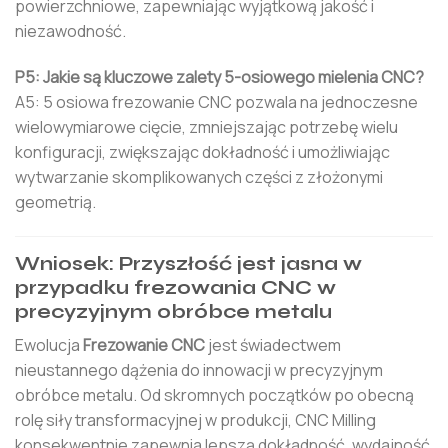
powierzchniowe, zapewniając wyjątkową jakość i
niezawodność.
P5: Jakie są kluczowe zalety 5-osiowego mielenia CNC?
A5: 5 osiowa frezowanie CNC pozwala na jednoczesne
wielowymiarowe cięcie, zmniejszając potrzebę wielu
konfiguracji, zwiększając dokładność i umożliwiając
wytwarzanie skomplikowanych części z złożonymi
geometrią.
Wniosek: Przyszłość jest jasna w
przypadku frezowania CNC w
precyzyjnym obróbce metalu
Ewolucja
Frezowanie CNC
jest świadectwem
nieustannego dążenia do innowacji w precyzyjnym
obróbce metalu. Od skromnych początków po obecną
rolę siły transformacyjnej w produkcji, CNC Milling
konsekwentnie zapewnia lepszą dokładność, wydajność