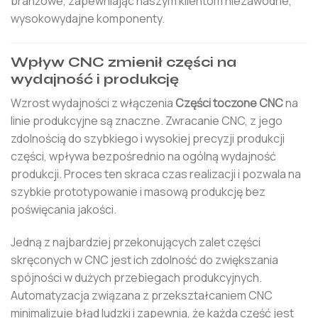
branżowe, zapewniając naszym klientom niezawodne,
wysokowydajne komponenty.
Wpływ CNC zmienił części na
wydajność i produkcję
Wzrost wydajności z włączenia
Części toczone CNC
na
linie produkcyjne są znaczne. Zwracanie CNC, z jego
zdolnością do szybkiego i wysokiej precyzji produkcji
części, wpływa bezpośrednio na ogólną wydajność
produkcji. Proces ten skraca czas realizacji i pozwala na
szybkie prototypowanie i masową produkcję bez
poświęcania jakości.
Jedną z najbardziej przekonujących zalet części
skręconych w CNC jest ich zdolność do zwiększania
spójności w dużych przebiegach produkcyjnych.
Automatyzacja związana z przekształcaniem CNC
minimalizuje błąd ludzki i zapewnia, że ​​każda część jest