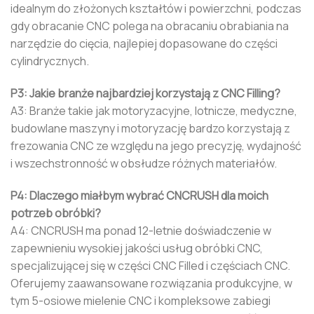
idealnym do złożonych kształtów i powierzchni, podczas
gdy obracanie CNC polega na obracaniu obrabiania na
narzędzie do cięcia, najlepiej dopasowane do części
cylindrycznych.
P3: Jakie branże najbardziej korzystają z CNC Filling?
A3: Branże takie jak motoryzacyjne, lotnicze, medyczne,
budowlane maszyny i motoryzację bardzo korzystają z
frezowania CNC ze względu na jego precyzję, wydajność
i wszechstronność w obsłudze różnych materiałów.
P4: Dlaczego miałbym wybrać CNCRUSH dla moich
potrzeb obróbki?
A4: CNCRUSH ma ponad 12-letnie doświadczenie w
zapewnieniu wysokiej jakości usług obróbki CNC,
specjalizującej się w części CNC Filled i częściach CNC.
Oferujemy zaawansowane rozwiązania produkcyjne, w
tym 5-osiowe mielenie CNC i kompleksowe zabiegi