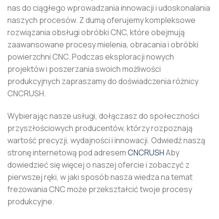
nas do ciągłego wprowadzania innowacji i udoskonalania
naszych procesów. Z dumą oferujemy kompleksowe
rozwiązania obsługi obróbki CNC, które obejmują
zaawansowane procesy mielenia, obracania i obróbki
powierzchni CNC. Podczas eksploracji nowych
projektów i poszerzania swoich możliwości
produkcyjnych zapraszamy do doświadczenia różnicy
CNCRUSH.
Wybierając nasze usługi, dołączasz do społeczności
przyszłościowych producentów, którzy rozpoznają
wartość precyzji, wydajności i innowacji. Odwiedź naszą
stronę internetową pod adresem
CNCRUSH
Aby
dowiedzieć się więcej o naszej ofercie i zobaczyć z
pierwszej ręki, w jaki sposób nasza wiedza na temat
frezowania CNC może przekształcić twoje procesy
produkcyjne.