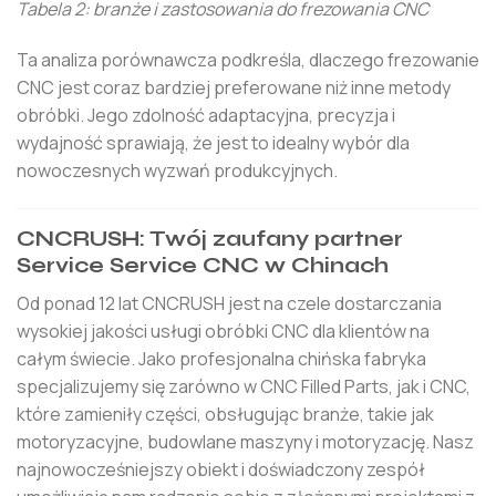
Tabela 2: branże i zastosowania do frezowania CNC
Ta analiza porównawcza podkreśla, dlaczego frezowanie
CNC jest coraz bardziej preferowane niż inne metody
obróbki. Jego zdolność adaptacyjna, precyzja i
wydajność sprawiają, że jest to idealny wybór dla
nowoczesnych wyzwań produkcyjnych.
CNCRUSH: Twój zaufany partner
Service Service CNC w Chinach
Od ponad 12 lat CNCRUSH jest na czele dostarczania
wysokiej jakości usługi obróbki CNC dla klientów na
całym świecie. Jako profesjonalna chińska fabryka
specjalizujemy się zarówno w CNC Filled Parts, jak i CNC,
które zamieniły części, obsługując branże, takie jak
motoryzacyjne, budowlane maszyny i motoryzację. Nasz
najnowocześniejszy obiekt i doświadczony zespół