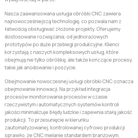
Nasza zaawansowana usługa obróbki CNC zawiera
najnowocześniejszą technologię, co pozwala nam z
łatwością obsługiwać złożone projekty. Oferujemy
dostosowane rozwiązania, od jednorazowych
prototypów po duże przebiegi produkcyjne. Klienci
korzystają z naszych kompleksowych usług, które
obejmują nie tylko obróbkę, ale także kończące procesy,
takie jak anodowanie i poszycie.
Obejmowanie nowoczesnej usługi obróbki CNC oznacza
obejmowanie innowacji. Na przykład integracja
procesów monitorowania procesów w czasie
rzeczywistym i automatycznych systemów kontroli
jakości minimalizuje błędy ludzkie i zapewnia stałą jakość
produkcji. To przesunięcie w kierunku
zautomatyzowanej, kontrolowanej cyfrowo produkcji
sprawiło, że CNC mielanie standardem branżowym,