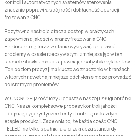
kontroli i automatycznych systemów sterowania
znacznie poprawiła spójność i dokładność operacji
frezowania CNC.
Pozytywne nastroje otacza postęp w praktykach
zapewniania jakości w branży frezowania CNC.
Producenci są teraz w stanie wykrywać i poprawić
problemy w czasie rzeczywistym, zmniejszając w ten
sposób stawki złomu i zapewniając satysfakcję klientów.
Ten poziom precyzji ma kluczowe znaczenie w branżach,
w których nawet najmniejsze odchylenie może prowadzić
do istotnych problemów.
W CNCRUSH jakość leży u podstaw naszej usługi obróbki
CNC. Nasze kompleksowe procesy kontroli jakości
obejmują rygorystyczne testy i kontrolę na każdym
etapie produkcji. Zapewnia to, że każda część CNC
FELLED nie tylko spełnia, ale przekracza standardy