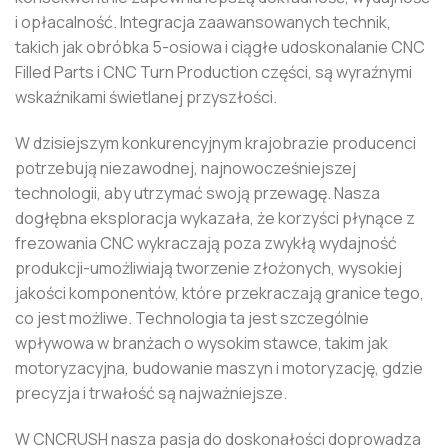
i opłacalność. Integracja zaawansowanych technik,
takich jak obróbka 5-osiowa i ciągłe udoskonalanie CNC
Filled Parts i CNC Turn Production części, są wyraźnymi
wskaźnikami świetlanej przyszłości.
W dzisiejszym konkurencyjnym krajobrazie producenci
potrzebują niezawodnej, najnowocześniejszej
technologii, aby utrzymać swoją przewagę. Nasza
dogłębna eksploracja wykazała, że ​​korzyści płynące z
frezowania CNC wykraczają poza zwykłą wydajność
produkcji-umożliwiają tworzenie złożonych, wysokiej
jakości komponentów, które przekraczają granice tego,
co jest możliwe. Technologia ta jest szczególnie
wpływowa w branżach o wysokim stawce, takim jak
motoryzacyjna, budowanie maszyn i motoryzację, gdzie
precyzja i trwałość są najważniejsze.
W CNCRUSH nasza pasja do doskonałości doprowadza