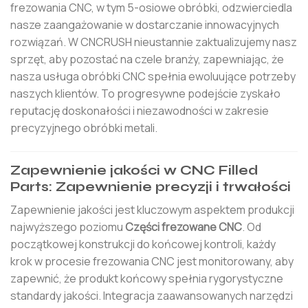
frezowania CNC, w tym 5-osiowe obróbki, odzwierciedla
nasze zaangażowanie w dostarczanie innowacyjnych
rozwiązań. W CNCRUSH nieustannie zaktualizujemy nasz
sprzęt, aby pozostać na czele branży, zapewniając, że
nasza usługa obróbki CNC spełnia ewoluujące potrzeby
naszych klientów. To progresywne podejście zyskało
reputację doskonałości i niezawodności w zakresie
precyzyjnego obróbki metali.
Zapewnienie jakości w CNC Filled
Parts: Zapewnienie precyzji i trwałości
Zapewnienie jakości jest kluczowym aspektem produkcji
najwyższego poziomu
Części frezowane CNC
. Od
początkowej konstrukcji do końcowej kontroli, każdy
krok w procesie frezowania CNC jest monitorowany, aby
zapewnić, że produkt końcowy spełnia rygorystyczne
standardy jakości. Integracja zaawansowanych narzędzi