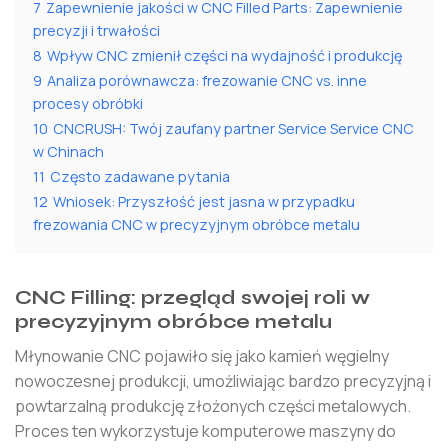
7
Zapewnienie jakości w CNC Filled Parts: Zapewnienie
precyzji i trwałości
8
Wpływ CNC zmienił części na wydajność i produkcję
9
Analiza porównawcza: frezowanie CNC vs. inne
procesy obróbki
10
CNCRUSH: Twój zaufany partner Service Service CNC
w Chinach
11
Często zadawane pytania
12
Wniosek: Przyszłość jest jasna w przypadku
frezowania CNC w precyzyjnym obróbce metalu
CNC Filling: przegląd swojej roli w
precyzyjnym obróbce metalu
Młynowanie CNC pojawiło się jako kamień węgielny
nowoczesnej produkcji, umożliwiając bardzo precyzyjną i
powtarzalną produkcję złożonych części metalowych.
Proces ten wykorzystuje komputerowe maszyny do