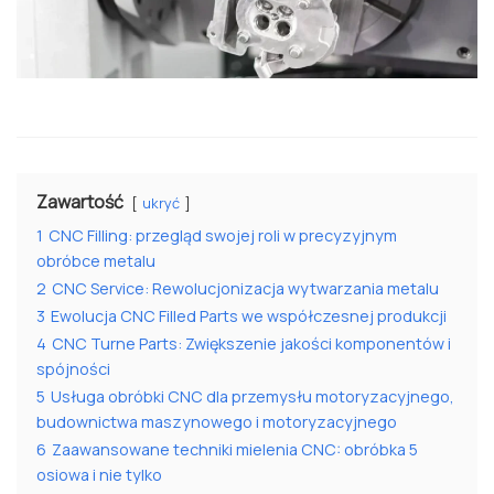
Zawartość
ukryć
1
CNC Filling: przegląd swojej roli w precyzyjnym
obróbce metalu
2
CNC Service: Rewolucjonizacja wytwarzania metalu
3
Ewolucja CNC Filled Parts we współczesnej produkcji
4
CNC Turne Parts: Zwiększenie jakości komponentów i
spójności
5
Usługa obróbki CNC dla przemysłu motoryzacyjnego,
budownictwa maszynowego i motoryzacyjnego
6
Zaawansowane techniki mielenia CNC: obróbka 5
osiowa i nie tylko