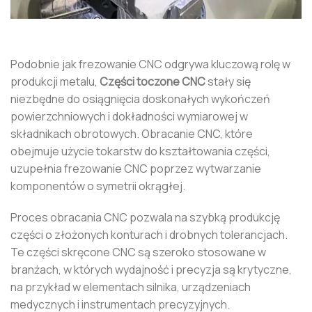
Podobnie jak frezowanie CNC odgrywa kluczową rolę w
produkcji metalu,
Części toczone CNC
stały się
niezbędne do osiągnięcia doskonałych wykończeń
powierzchniowych i dokładności wymiarowej w
składnikach obrotowych. Obracanie CNC, które
obejmuje użycie tokarstw do kształtowania części,
uzupełnia frezowanie CNC poprzez wytwarzanie
komponentów o symetrii okrągłej.
Proces obracania CNC pozwala na szybką produkcję
części o złożonych konturach i drobnych tolerancjach.
Te części skręcone CNC są szeroko stosowane w
branżach, w których wydajność i precyzja są krytyczne,
na przykład w elementach silnika, urządzeniach
medycznych i instrumentach precyzyjnych.