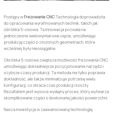
Postępy w
Frezowanie CNC
Technologia doprowadziła
do opracowania wyrafinowanych technik, takich jak
obróbka 5-osiowa. Ta innowacja pozwala na
jednoczesne wielowymiarowe cięcie, umożliwiając
produkcję części o złożonych geometriach, które
wcześniej były nieosiągalne.
Obróbka 5-osiowa zwiększa możliwości frezowania CNC,
umożliwiając dokładniejsze pozycjonowanie narzędzi i
szybsze czasy produkcji. Ta metoda nie tylko poprawia
dokładność, ale także minimalizuje potrzebę wielu
konfiguracji, co skraca czas produkcji i koszty.
Rezultatem jest wysoce wydajny proces, który wytwarza
skomplikowane części o doskonałej jakości powierzchni.
Nasza inwestycja w zaawansowaną technologię