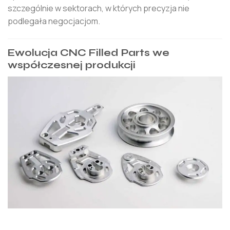
szczególnie w sektorach, w których precyzja nie
podlegała negocjacjom.
Ewolucja CNC Filled Parts we
współczesnej produkcji