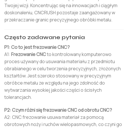
Twojej wizji. Koncentrując się na innowacjach i ciągłym
doskonaleniu, CNCRUSH pozostaje zaangażowany w
przekraczanie granic precyzyjnego obróbki metalu.
Często zadawane pytania
P1: Co to jest frezowanie CNC?
A1:
Frezowanie CNC
to kontrolowany komputerowo
proces używany do usuwania materiału z przedmiotu
obrabianego w celu tworzenia precyzyjnych, złożonych
kształtów. Jest szeroko stosowany w precyzyjnym
obróbce metalu ze względu na jego zdolność do
wytwarzania wysokiej jakości części o ścisłych
tolerancjach.
P2: Czym różni się frezowanie CNC od obrotu CNC?
A2: CNC frezowanie usuwa materiał za pomocą
obrotowych noży i ruchów wielopasmowych, co czyni go