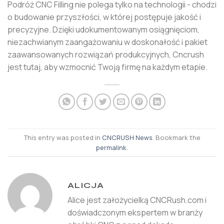
Podróż CNC Filling nie polega tylko na technologii - chodzi
o budowanie przyszłości, w której postępuje jakość i
precyzyjne. Dzięki udokumentowanym osiągnięciom,
niezachwianym zaangażowaniu w doskonałość i pakiet
zaawansowanych rozwiązań produkcyjnych, Cncrush
jest tutaj, aby wzmocnić Twoją firmę na każdym etapie.
This entry was posted in
CNCRUSH News
. Bookmark the
permalink
.
ALICJA
Alice jest założycielką CNCRush.com i
doświadczonym ekspertem w branży