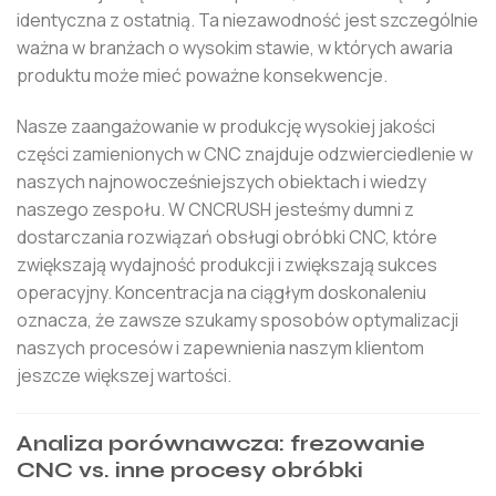
identyczna z ostatnią. Ta niezawodność jest szczególnie
ważna w branżach o wysokim stawie, w których awaria
produktu może mieć poważne konsekwencje.
Nasze zaangażowanie w produkcję wysokiej jakości
części zamienionych w CNC znajduje odzwierciedlenie w
naszych najnowocześniejszych obiektach i wiedzy
naszego zespołu. W CNCRUSH jesteśmy dumni z
dostarczania rozwiązań obsługi obróbki CNC, które
zwiększają wydajność produkcji i zwiększają sukces
operacyjny. Koncentracja na ciągłym doskonaleniu
oznacza, że ​​zawsze szukamy sposobów optymalizacji
naszych procesów i zapewnienia naszym klientom
jeszcze większej wartości.
Analiza porównawcza: frezowanie
CNC vs. inne procesy obróbki