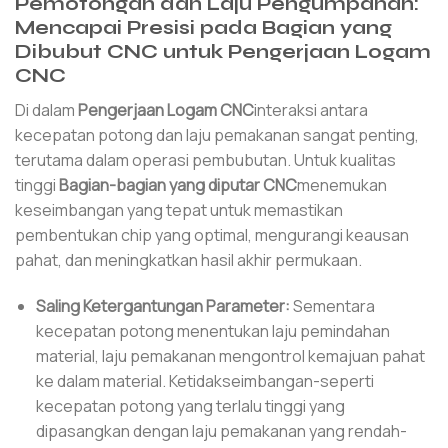
Pemotongan dan Laju Pengumpanan:
Mencapai Presisi pada Bagian yang
Dibubut CNC untuk Pengerjaan Logam
CNC
Di dalam
Pengerjaan Logam CNC
interaksi antara
kecepatan potong dan laju pemakanan sangat penting,
terutama dalam operasi pembubutan. Untuk kualitas
tinggi
Bagian-bagian yang diputar CNC
menemukan
keseimbangan yang tepat untuk memastikan
pembentukan chip yang optimal, mengurangi keausan
pahat, dan meningkatkan hasil akhir permukaan.
Saling Ketergantungan Parameter:
Sementara
kecepatan potong menentukan laju pemindahan
material, laju pemakanan mengontrol kemajuan pahat
ke dalam material. Ketidakseimbangan-seperti
kecepatan potong yang terlalu tinggi yang
dipasangkan dengan laju pemakanan yang rendah-