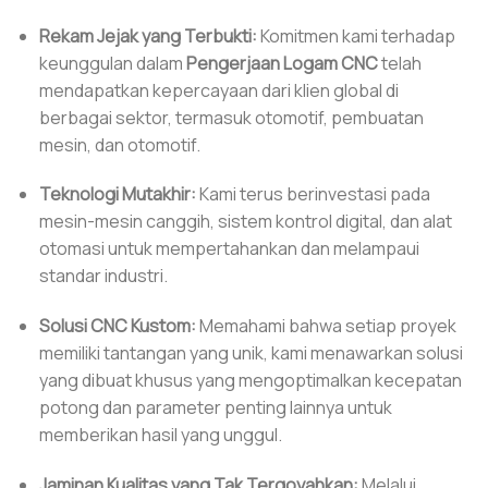
Rekam Jejak yang Terbukti:
Komitmen kami terhadap
keunggulan dalam
Pengerjaan Logam CNC
telah
mendapatkan kepercayaan dari klien global di
berbagai sektor, termasuk otomotif, pembuatan
mesin, dan otomotif.
Teknologi Mutakhir:
Kami terus berinvestasi pada
mesin-mesin canggih, sistem kontrol digital, dan alat
otomasi untuk mempertahankan dan melampaui
standar industri.
Solusi CNC Kustom:
Memahami bahwa setiap proyek
memiliki tantangan yang unik, kami menawarkan solusi
yang dibuat khusus yang mengoptimalkan kecepatan
potong dan parameter penting lainnya untuk
memberikan hasil yang unggul.
Jaminan Kualitas yang Tak Tergoyahkan:
Melalui