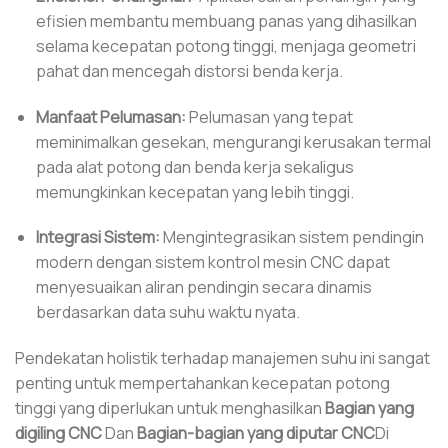
efisien membantu membuang panas yang dihasilkan
selama kecepatan potong tinggi, menjaga geometri
pahat dan mencegah distorsi benda kerja.
Manfaat Pelumasan:
Pelumasan yang tepat
meminimalkan gesekan, mengurangi kerusakan termal
pada alat potong dan benda kerja sekaligus
memungkinkan kecepatan yang lebih tinggi.
Integrasi Sistem:
Mengintegrasikan sistem pendingin
modern dengan sistem kontrol mesin CNC dapat
menyesuaikan aliran pendingin secara dinamis
berdasarkan data suhu waktu nyata.
Pendekatan holistik terhadap manajemen suhu ini sangat
penting untuk mempertahankan kecepatan potong
tinggi yang diperlukan untuk menghasilkan
Bagian yang
digiling CNC
Dan
Bagian-bagian yang diputar CNC
Di