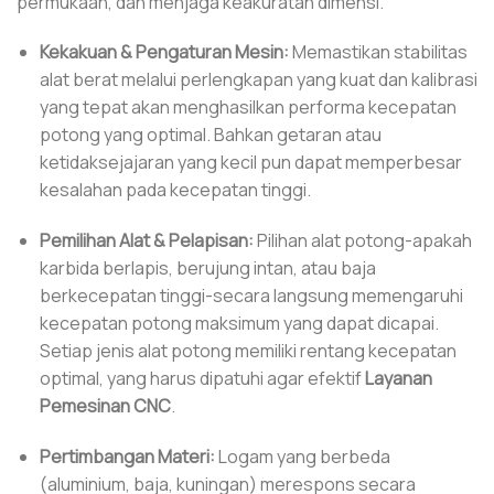
permukaan, dan menjaga keakuratan dimensi.
Kekakuan & Pengaturan Mesin:
Memastikan stabilitas
alat berat melalui perlengkapan yang kuat dan kalibrasi
yang tepat akan menghasilkan performa kecepatan
potong yang optimal. Bahkan getaran atau
ketidaksejajaran yang kecil pun dapat memperbesar
kesalahan pada kecepatan tinggi.
Pemilihan Alat & Pelapisan:
Pilihan alat potong-apakah
karbida berlapis, berujung intan, atau baja
berkecepatan tinggi-secara langsung memengaruhi
kecepatan potong maksimum yang dapat dicapai.
Setiap jenis alat potong memiliki rentang kecepatan
optimal, yang harus dipatuhi agar efektif
Layanan
Pemesinan CNC
.
Pertimbangan Materi:
Logam yang berbeda
(aluminium, baja, kuningan) merespons secara