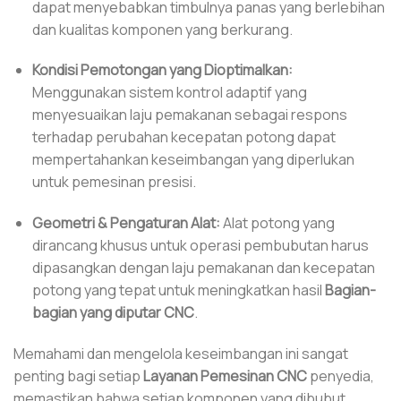
dapat menyebabkan timbulnya panas yang berlebihan
dan kualitas komponen yang berkurang.
Kondisi Pemotongan yang Dioptimalkan:
Menggunakan sistem kontrol adaptif yang
menyesuaikan laju pemakanan sebagai respons
terhadap perubahan kecepatan potong dapat
mempertahankan keseimbangan yang diperlukan
untuk pemesinan presisi.
Geometri & Pengaturan Alat:
Alat potong yang
dirancang khusus untuk operasi pembubutan harus
dipasangkan dengan laju pemakanan dan kecepatan
potong yang tepat untuk meningkatkan hasil
Bagian-
bagian yang diputar CNC
.
Memahami dan mengelola keseimbangan ini sangat
penting bagi setiap
Layanan Pemesinan CNC
penyedia,
memastikan bahwa setiap komponen yang dibubut