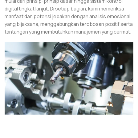
mulai dari prinsip-prinsip dasar hingga sistem kontrol
digital tingkat lanjut. Di setiap bagian, kami memeriksa
manfaat dan potensi jebakan dengan analisis emosional
yang bijaksana, menggabungkan terobosan positif serta
tantangan yang membutuhkan manajemen yang cermat.