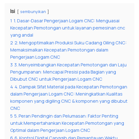
Isi
sembunyikan
1
1. Dasar-Dasar Pengerjaan Logam CNC: Menguasai
Kecepatan Pemotongan untuk layanan pemesinan cnc
yang andal
2
2. Mengoptimalkan Produksi Suku Cadang Giling CNC:
Memaksimalkan Kecepatan Pemotongan dalam
Pengerjaan Logam CNC
3
3. Menyeimbangkan Kecepatan Pemotongan dan Laju
Pengumpanan: Mencapai Presisi pada Bagian yang
Dibubut CNC untuk Pengerjaan Logam CNC
4
4. Dampak Sifat Material pada Kecepatan Pemotongan
dalam Pengerjaan Logam CNC: Meningkatkan Kualitas
komponen yang digiling CNC & komponen yang dibubut
CNC
5
5. Peran Pendingin dan Pelumasan: Faktor Penting
untuk Mempertahankan Kecepatan Pemotongan yang
Optimal dalam Pengerjaan Logam CNC
6
6. Kontrol Digital Canggih dan Pemantauan Waktu