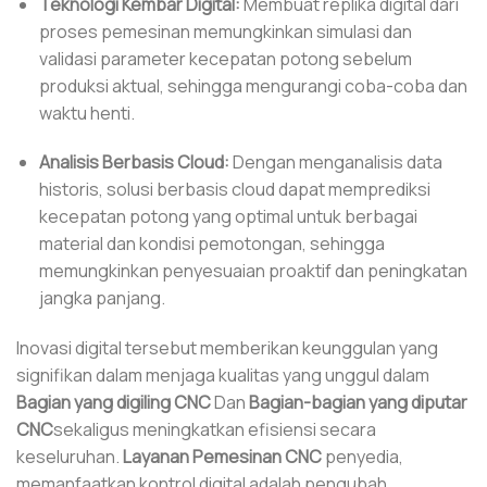
Teknologi Kembar Digital:
Membuat replika digital dari
proses pemesinan memungkinkan simulasi dan
validasi parameter kecepatan potong sebelum
produksi aktual, sehingga mengurangi coba-coba dan
waktu henti.
Analisis Berbasis Cloud:
Dengan menganalisis data
historis, solusi berbasis cloud dapat memprediksi
kecepatan potong yang optimal untuk berbagai
material dan kondisi pemotongan, sehingga
memungkinkan penyesuaian proaktif dan peningkatan
jangka panjang.
Inovasi digital tersebut memberikan keunggulan yang
signifikan dalam menjaga kualitas yang unggul dalam
Bagian yang digiling CNC
Dan
Bagian-bagian yang diputar
CNC
sekaligus meningkatkan efisiensi secara
keseluruhan.
Layanan Pemesinan CNC
penyedia,
memanfaatkan kontrol digital adalah pengubah