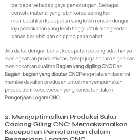
berbeda terhadap gaya pemotongan. Sebagai
contoh, material yang lebih keras sering kali
membutuhkan kecepatan yang lebih rendah dengan
laju pemakanan yang lebih tinggi untuk menghindari
panas berlebih dan chipping pada pahat.
Jika diatur dengan benar, kecepatan potong tidak hanya
meningkatkan produktivitas, tetapi juga secara signifikan
meningkatkan kualitas
Bagian yang digiling CNC
Dan
Bagian-bagian yang diputar CNC
Pengetahuan dasar ini
memberdayakan produsen untuk menyempurnakan
proses demi kesuksesan yang konsisten dalam
Pengerjaan Logam CNC
.
2. Mengoptimalkan Produksi Suku
Cadang Giling CNC: Memaksimalkan
Kecepatan Pemotongan dalam
Pengerjaan Logam CNC