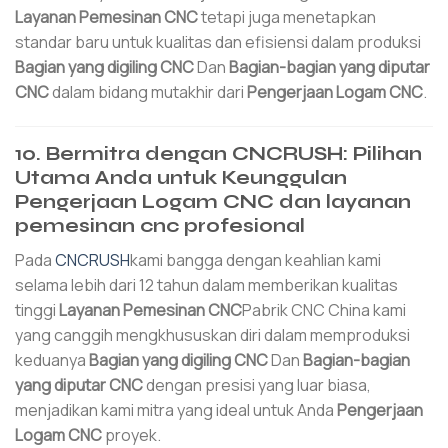
Layanan Pemesinan CNC
tetapi juga menetapkan
standar baru untuk kualitas dan efisiensi dalam produksi
Bagian yang digiling CNC
Dan
Bagian-bagian yang diputar
CNC
dalam bidang mutakhir dari
Pengerjaan Logam CNC
.
10. Bermitra dengan CNCRUSH: Pilihan
Utama Anda untuk Keunggulan
Pengerjaan Logam CNC dan layanan
pemesinan cnc profesional
Pada
CNCRUSH
kami bangga dengan keahlian kami
selama lebih dari 12 tahun dalam memberikan kualitas
tinggi
Layanan Pemesinan CNC
Pabrik CNC China kami
yang canggih mengkhususkan diri dalam memproduksi
keduanya
Bagian yang digiling CNC
Dan
Bagian-bagian
yang diputar CNC
dengan presisi yang luar biasa,
menjadikan kami mitra yang ideal untuk Anda
Pengerjaan
Logam CNC
proyek.