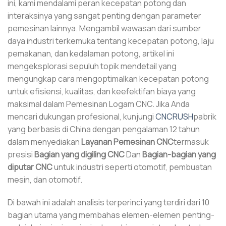
ini, kami mendalami peran kecepatan potong dan
interaksinya yang sangat penting dengan parameter
pemesinan lainnya. Mengambil wawasan dari sumber
daya industri terkemuka tentang kecepatan potong, laju
pemakanan, dan kedalaman potong, artikel ini
mengeksplorasi sepuluh topik mendetail yang
mengungkap cara mengoptimalkan kecepatan potong
untuk efisiensi, kualitas, dan keefektifan biaya yang
maksimal dalam Pemesinan Logam CNC. Jika Anda
mencari dukungan profesional, kunjungi
CNCRUSH
pabrik
yang berbasis di China dengan pengalaman 12 tahun
dalam menyediakan
Layanan Pemesinan CNC
termasuk
presisi
Bagian yang digiling CNC
Dan
Bagian-bagian yang
diputar CNC
untuk industri seperti otomotif, pembuatan
mesin, dan otomotif.
Di bawah ini adalah analisis terperinci yang terdiri dari 10
bagian utama yang membahas elemen-elemen penting-