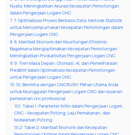
Nyata: Meningkatkan Akurasi Kecepatan Pemotongan
dalam Pengerjaan Logam CNC
7
7. Optimalisasi Proses Berbasis Data: Metode Statistik
untuk Menyempurnakan Kecepatan Pemotongan dalam
Pengerjaan Logam CNC
8
8. Manfaat Ekonomi dan Keuntungan Efisiensi:
Bagaimana Mengoptimalkan Kecepatan Pemotongan
Meningkatkan Produktivitas Pengerjaan Logam CNC
9
9. Tren Masa Depan: Otomasi, AI, dan Pemeliharaan
Prediktif dalam Optimalisasi Kecepatan Pemotongan
untuk Pengerjaan Logam CNC
10
10. Bermitra dengan CNCRUSH: Pilihan Utama Anda
untuk Keunggulan Pengerjaan Logam CNC dan layanan
pemesinan cnc profesional
10.1
Tabel 1: Parameter Kritis dalam Pengerjaan Logam
CNC - Kecepatan Potong, Laju Pemakanan, dan
Kedalaman Potong
10.2
Tabel 2: Manfaat Ekonomi dari Kecepatan
Pemotongan Optimal dalam Pengerjaan Logam CNC