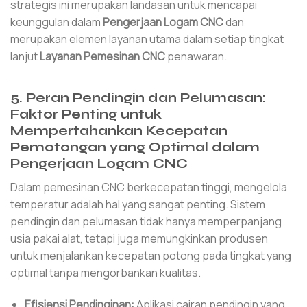
strategis ini merupakan landasan untuk mencapai
keunggulan dalam
Pengerjaan Logam CNC
dan
merupakan elemen layanan utama dalam setiap tingkat
lanjut
Layanan Pemesinan CNC
penawaran.
5. Peran Pendingin dan Pelumasan:
Faktor Penting untuk
Mempertahankan Kecepatan
Pemotongan yang Optimal dalam
Pengerjaan Logam CNC
Dalam pemesinan CNC berkecepatan tinggi, mengelola
temperatur adalah hal yang sangat penting. Sistem
pendingin dan pelumasan tidak hanya memperpanjang
usia pakai alat, tetapi juga memungkinkan produsen
untuk menjalankan kecepatan potong pada tingkat yang
optimal tanpa mengorbankan kualitas.
Efisiensi Pendinginan:
Aplikasi cairan pendingin yang