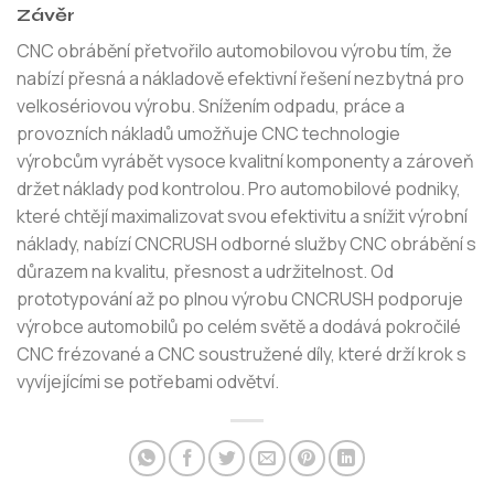
Závěr
CNC obrábění přetvořilo automobilovou výrobu tím, že
nabízí přesná a nákladově efektivní řešení nezbytná pro
velkosériovou výrobu. Snížením odpadu, práce a
provozních nákladů umožňuje CNC technologie
výrobcům vyrábět vysoce kvalitní komponenty a zároveň
držet náklady pod kontrolou. Pro automobilové podniky,
které chtějí maximalizovat svou efektivitu a snížit výrobní
náklady, nabízí CNCRUSH odborné služby CNC obrábění s
důrazem na kvalitu, přesnost a udržitelnost. Od
prototypování až po plnou výrobu CNCRUSH podporuje
výrobce automobilů po celém světě a dodává pokročilé
CNC frézované a CNC soustružené díly, které drží krok s
vyvíjejícími se potřebami odvětví.