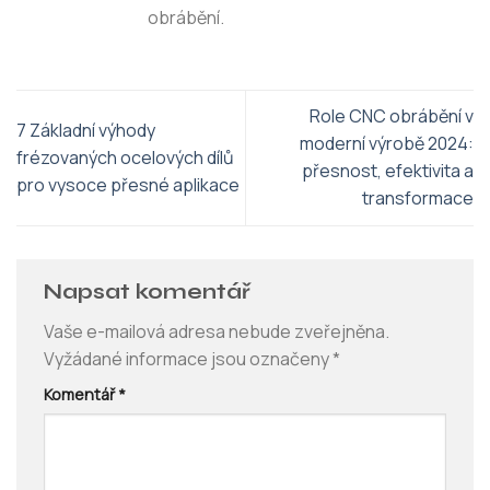
obrábění.
Role CNC obrábění v
7 Základní výhody
moderní výrobě 2024:
frézovaných ocelových dílů
přesnost, efektivita a
pro vysoce přesné aplikace
transformace
Napsat komentář
Vaše e-mailová adresa nebude zveřejněna.
Vyžádané informace jsou označeny
*
Komentář
*