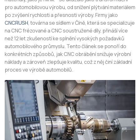
pro automobilovou výrobu, od snížení plýtvání materiálem
po zvýšení rychlosti a přesnosti výroby. Firmy jako
CNCRUSH
, továrna se sídlem v Číně, která se specializuje
na CNC frézované a CNC soustružené díly, přináší více
než 12 let zkušeností ke splnění vysokých požadavků
automobilového průmyslu. Tento článek se ponoří do
konkrétních způsobů, jak CNC obrábění snižuje výrobní
náklady a zároveň zlepšuje kvalitu, což z něj činí základní
proces ve výrobě automobilů.