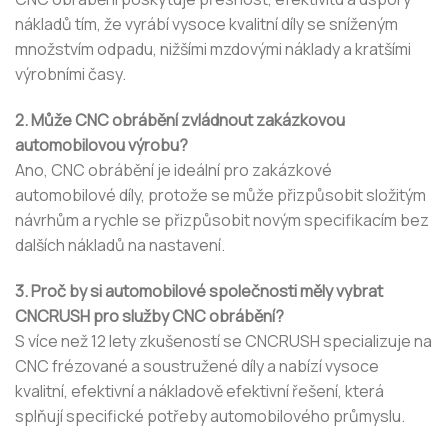
nákladů tím, že vyrábí vysoce kvalitní díly se sníženým
množstvím odpadu, nižšími mzdovými náklady a kratšími
výrobními časy.
2. Může CNC obrábění zvládnout zakázkovou
automobilovou výrobu?
Ano, CNC obrábění je ideální pro zakázkové
automobilové díly, protože se může přizpůsobit složitým
návrhům a rychle se přizpůsobit novým specifikacím bez
dalších nákladů na nastavení.
3. Proč by si automobilové společnosti měly vybrat
CNCRUSH pro služby CNC obrábění?
S více než 12 lety zkušeností se CNCRUSH specializuje na
CNC frézované a soustružené díly a nabízí vysoce
kvalitní, efektivní a nákladově efektivní řešení, která
splňují specifické potřeby automobilového průmyslu.