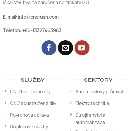
lékařství. Kvalita zaručena certifikáty ISO.
E-mail: info@cncrush.com
Telefon: +86-13327463963
SLUŽBY
SEKTORY
CNC frézované díly
Automobilový průmysl
CNC soustružené díly
Elektrotechnika
Povrchová úprava
Strojírenství a
automatizace
Doplňkové služby