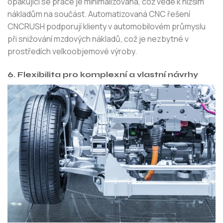
opakující se práce je minimalizována, což vede k nižším
nákladům na součást. Automatizovaná CNC řešení
CNCRUSH podporují klienty v automobilovém průmyslu
při snižování mzdových nákladů, což je nezbytné v
prostředích velkoobjemové výroby.
6. Flexibilita pro komplexní a vlastní návrhy