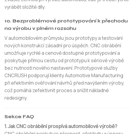
vyrábět složité díly.
10. Bezproblémové prototypování k přechodu
na výrobu v plném rozsahu
V automobilovém průmyslu jsou prototypy a testování
nových konstrukcí zásadní pro úspěch. CNC obrábění
umožňuje rychlé a cenově dostupné prototypování a
poskytuje přímou cestu od prototypu k sériové výrobě
bez nutnosti nového nastavení. Prototypové služby
CNCRUSH podporují klienty Automotive Manufacturing
při efektivním ověřování návrhů před navýšením výroby,
což pomáhá zefektivnit proces a snížit nákladné
redesigny.
Sekce FAQ
1. Jak CNC obrábění prospívá automobilové výrobě?
CNC obrábění poskytuje přesnost, efektivitu a úspory