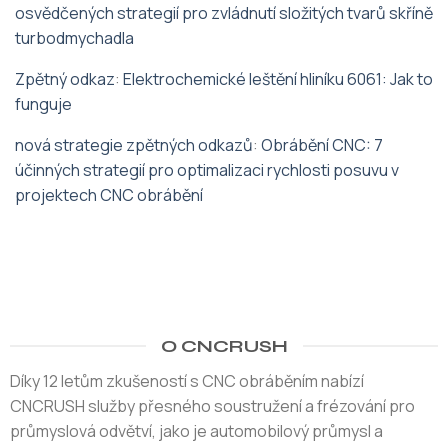
osvědčených strategií pro zvládnutí složitých tvarů skříně
turbodmychadla
Zpětný odkaz
:
Elektrochemické leštění hliníku 6061: Jak to
funguje
nová strategie zpětných odkazů
:
Obrábění CNC: 7
účinných strategií pro optimalizaci rychlosti posuvu v
projektech CNC obrábění
O CNCRUSH
Díky 12 letům zkušeností s CNC obráběním nabízí
CNCRUSH služby přesného soustružení a frézování pro
průmyslová odvětví, jako je automobilový průmysl a