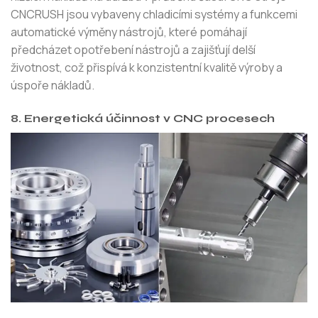
CNCRUSH jsou vybaveny chladicími systémy a funkcemi
automatické výměny nástrojů, které pomáhají
předcházet opotřebení nástrojů a zajišťují delší
životnost, což přispívá k konzistentní kvalitě výroby a
úspoře nákladů.
8. Energetická účinnost v CNC procesech