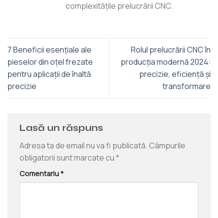
complexitățile prelucrării CNC.
7 Beneficii esențiale ale
Rolul prelucrării CNC în
pieselor din oțel frezate
producția modernă 2024:
pentru aplicații de înaltă
precizie, eficiență și
precizie
transformare
Lasă un răspuns
Adresa ta de email nu va fi publicată.
Câmpurile
obligatorii sunt marcate cu
*
Comentariu
*