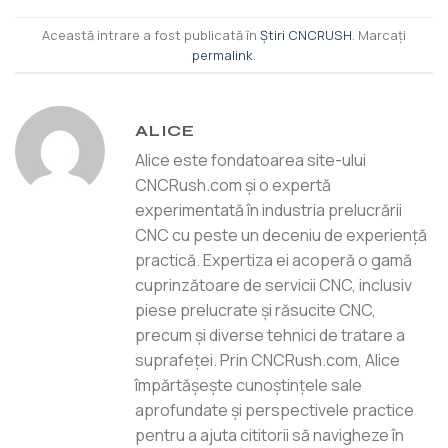
Această intrare a fost publicată în
Știri CNCRUSH
. Marcați
permalink
.
ALICE
Alice este fondatoarea site-ului
CNCRush.com și o expertă
experimentată în industria prelucrării
CNC cu peste un deceniu de experiență
practică. Expertiza ei acoperă o gamă
cuprinzătoare de servicii CNC, inclusiv
piese prelucrate și răsucite CNC,
precum și diverse tehnici de tratare a
suprafeței. Prin CNCRush.com, Alice
împărtășește cunoștințele sale
aprofundate și perspectivele practice
pentru a ajuta cititorii să navigheze în