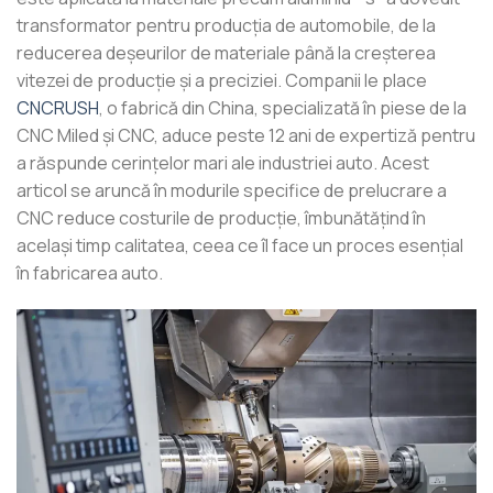
transformator pentru producția de automobile, de la
reducerea deșeurilor de materiale până la creșterea
vitezei de producție și a preciziei. Companii le place
CNCRUSH
, o fabrică din China, specializată în piese de la
CNC Miled și CNC, aduce peste 12 ani de expertiză pentru
a răspunde cerințelor mari ale industriei auto. Acest
articol se aruncă în modurile specifice de prelucrare a
CNC reduce costurile de producție, îmbunătățind în
același timp calitatea, ceea ce îl face un proces esențial
în fabricarea auto.