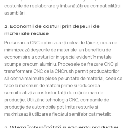
costurile de reelaborare și îmbunătățirea compatibilității
asamblării.
2. Economii de costuri prin deșeuri de
materiale reduse
Prelucrarea CNC optimizează calea de tăiere, ceea ce
minimizează deșeurile de materiale-un beneficiu de
economisire a costurilor în special evident în metale
scumpe precum aluminiu. Procesele de frezare CNC și
transformare CNC de la CNCrush permit producătorilor
să obțină mai multe piese pe unitate de material, ceea ce
face la maximum de materii prime și reducerea
semnificativă a costurilor față de rulările mari de
producție. Utilizând tehnologia CNC, companiile de
producție de automobile pot limita resturile și
maximizează utilizarea fiecărui semifabricat metalic.
3. Viteza îmbunătățită și eficiența producției