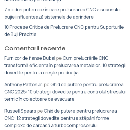
7 moduri puternice în care prelucrarea CNC a scaunului
bujiei influențează sistemele de aprindere
10 Procese Critice de Prelucrare CNC pentru Suporturile
de Buji Precizie
Comentarii recente
Furnizor de flanșe Dubai
pe
Cum prelucrările CNC
transformă eficiența în prelucrarea metalelor: 10 strategii
dovedite pentru a crește producția
Anthony Patton Jr.
pe
Ghid de putere pentru prelucrarea
CNC 2025: 10 strategii dovedite pentru controlul stresului
termic în colectoare de evacuare
Russell Spears
pe
Ghid de putere pentru prelucrarea
CNC: 12 strategii dovedite pentru a stăpâni forme
complexe de carcasă a turbocompresorului