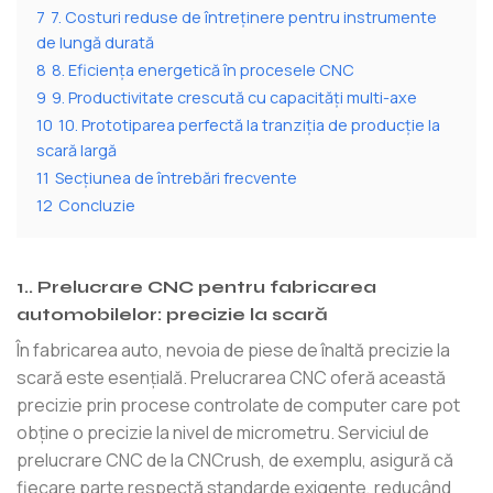
7
7. Costuri reduse de întreținere pentru instrumente
de lungă durată
8
8. Eficiența energetică în procesele CNC
9
9. Productivitate crescută cu capacități multi-axe
10
10. Prototiparea perfectă la tranziția de producție la
scară largă
11
Secțiunea de întrebări frecvente
12
Concluzie
1.. Prelucrare CNC pentru fabricarea
automobilelor: precizie la scară
În fabricarea auto, nevoia de piese de înaltă precizie la
scară este esențială. Prelucrarea CNC oferă această
precizie prin procese controlate de computer care pot
obține o precizie la nivel de micrometru. Serviciul de
prelucrare CNC de la CNCrush, de exemplu, asigură că
fiecare parte respectă standarde exigente, reducând