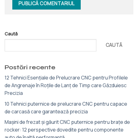
Caută
CAUTĂ
Postări recente
12 Tehnici Esențiale de Prelucrare CNC pentru Profilele
de Angrenaje în Roțile de Lanț de Timp care Găzduiesc
Precizia
10 Tehnici puternice de prelucrare CNC pentru capace
de carcasă care garantează precizia
Mașini de frezat și găurit CNC puternice pentru brațe de
rocker: 12 perspective dovedite pentru componente
auto de înaltă performanță