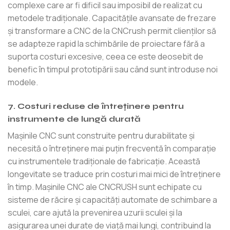
complexe care ar fi dificil sau imposibil de realizat cu
metodele tradiționale. Capacitățile avansate de frezare
și transformare a CNC de la CNCrush permit clienților să
se adapteze rapid la schimbările de proiectare fără a
suporta costuri excesive, ceea ce este deosebit de
benefic în timpul prototipării sau când sunt introduse noi
modele.
7. Costuri reduse de întreținere pentru
instrumente de lungă durată
Mașinile CNC sunt construite pentru durabilitate și
necesită o întreținere mai puțin frecventă în comparație
cu instrumentele tradiționale de fabricație. Această
longevitate se traduce prin costuri mai mici de întreținere
în timp. Mașinile CNC ale CNCRUSH sunt echipate cu
sisteme de răcire și capacități automate de schimbare a
sculei, care ajută la prevenirea uzurii sculei și la
asigurarea unei durate de viață mai lungi, contribuind la