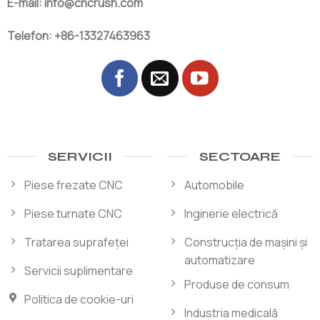
E-mail: info@cncrush.com
Telefon: +86-13327463963
SERVICII
SECTOARE
Piese frezate CNC
Automobile
Piese turnate CNC
Inginerie electrică
Tratarea suprafeței
Construcția de mașini și
automatizare
Servicii suplimentare
Produse de consum
Politica de cookie-uri
Industria medicală