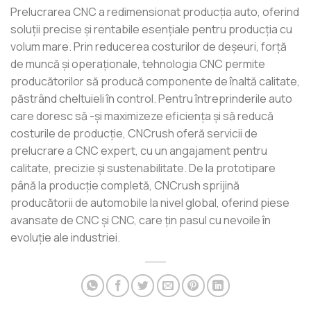
Prelucrarea CNC a redimensionat producția auto, oferind
soluții precise și rentabile esențiale pentru producția cu
volum mare. Prin reducerea costurilor de deșeuri, forță
de muncă și operaționale, tehnologia CNC permite
producătorilor să producă componente de înaltă calitate,
păstrând cheltuieli în control. Pentru întreprinderile auto
care doresc să -și maximizeze eficiența și să reducă
costurile de producție, CNCrush oferă servicii de
prelucrare a CNC expert, cu un angajament pentru
calitate, precizie și sustenabilitate. De la prototipare
până la producție completă, CNCrush sprijină
producătorii de automobile la nivel global, oferind piese
avansate de CNC și CNC, care țin pasul cu nevoile în
evoluție ale industriei.