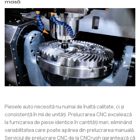
masă
Piesele auto necesită nu numai de înaltă calitate, ci și
consistență în mii de unități. Prelucrarea CNC excelează
la furnizarea de piese identice în cantități mari, eliminând
variabilitatea care poate apărea din prelucrarea manuală.
Serviciul de prelucrare CNC de la CNCrush garantează că