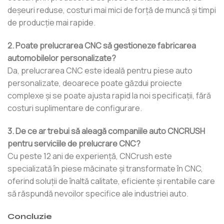
deșeuri reduse, costuri mai mici de forță de muncă și timpi
de producție mai rapide.
2. Poate prelucrarea CNC să gestioneze fabricarea
automobilelor personalizate?
Da, prelucrarea CNC este ideală pentru piese auto
personalizate, deoarece poate găzdui proiecte
complexe și se poate ajusta rapid la noi specificații, fără
costuri suplimentare de configurare.
3. De ce ar trebui să aleagă companiile auto CNCRUSH
pentru serviciile de prelucrare CNC?
Cu peste 12 ani de experiență, CNCrush este
specializată în piese măcinate și transformate în CNC,
oferind soluții de înaltă calitate, eficiente și rentabile care
să răspundă nevoilor specifice ale industriei auto.
Concluzie