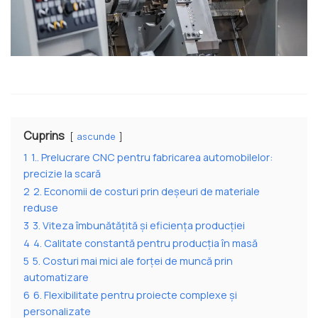
Cuprins
ascunde
1
1.. Prelucrare CNC pentru fabricarea automobilelor:
precizie la scară
2
2. Economii de costuri prin deșeuri de materiale
reduse
3
3. Viteza îmbunătățită și eficiența producției
4
4. Calitate constantă pentru producția în masă
5
5. Costuri mai mici ale forței de muncă prin
automatizare
6
6. Flexibilitate pentru proiecte complexe și
personalizate