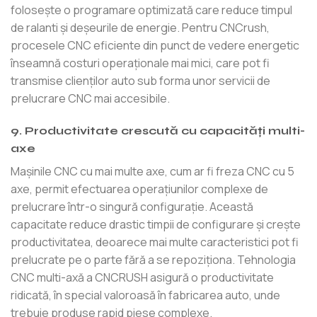
folosește o programare optimizată care reduce timpul
de ralanti și deșeurile de energie. Pentru CNCrush,
procesele CNC eficiente din punct de vedere energetic
înseamnă costuri operaționale mai mici, care pot fi
transmise clienților auto sub forma unor servicii de
prelucrare CNC mai accesibile.
9. Productivitate crescută cu capacități multi-
axe
Mașinile CNC cu mai multe axe, cum ar fi freza CNC cu 5
axe, permit efectuarea operațiunilor complexe de
prelucrare într-o singură configurație. Această
capacitate reduce drastic timpii de configurare și crește
productivitatea, deoarece mai multe caracteristici pot fi
prelucrate pe o parte fără a se repoziționa. Tehnologia
CNC multi-axă a CNCRUSH asigură o productivitate
ridicată, în special valoroasă în fabricarea auto, unde
trebuie produse rapid piese complexe.