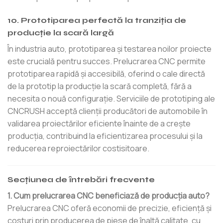
10. Prototiparea perfectă la tranziția de
producție la scară largă
În industria auto, prototiparea și testarea noilor proiecte
este crucială pentru succes. Prelucrarea CNC permite
prototiparea rapidă și accesibilă, oferind o cale directă
de la prototip la producție la scară completă, fără a
necesita o nouă configurație. Serviciile de prototiping ale
CNCRUSH acceptă clienții producători de automobile în
validarea proiectărilor eficiente înainte de a crește
producția, contribuind la eficientizarea procesului și la
reducerea reproiectărilor costisitoare.
Secțiunea de întrebări frecvente
1. Cum prelucrarea CNC beneficiază de producția auto?
Prelucrarea CNC oferă economii de precizie, eficiență și
costuri prin producerea de piese de înaltă calitate, cu