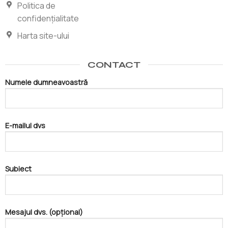
Politica de
confidențialitate
Harta site-ului
CONTACT
Numele dumneavoastră
E-mailul dvs
Subiect
Mesajul dvs. (opțional)