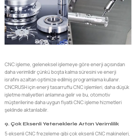
CNC işleme, geleneksel işlemeye göre enerji açısından
daha verimlidir çünkü boşta kalma süresini ve enerji
israfını azaltan optimize edilmiş programlama kullanır.
CNCRUSH için enerji tasarruflu CNC işlemleri, daha düşük
işletme maliyetleri anlamına gelir ve bu, otomotiv
müşterilerine daha uygun fiyatlı CNC işleme hizmetleri
şeklinde aktarılabilir.
9. Çok Eksenli Yeteneklerle Artan Verimlilik
5 eksenli CNC frezeleme gibi çok eksenli CNC makineleri,