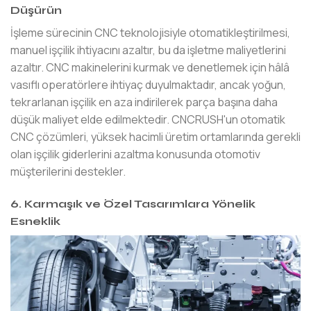
Düşürün
İşleme sürecinin CNC teknolojisiyle otomatikleştirilmesi,
manuel işçilik ihtiyacını azaltır, bu da işletme maliyetlerini
azaltır. CNC makinelerini kurmak ve denetlemek için hâlâ
vasıflı operatörlere ihtiyaç duyulmaktadır, ancak yoğun,
tekrarlanan işçilik en aza indirilerek parça başına daha
düşük maliyet elde edilmektedir. CNCRUSH'un otomatik
CNC çözümleri, yüksek hacimli üretim ortamlarında gerekli
olan işçilik giderlerini azaltma konusunda otomotiv
müşterilerini destekler.
6. Karmaşık ve Özel Tasarımlara Yönelik
Esneklik