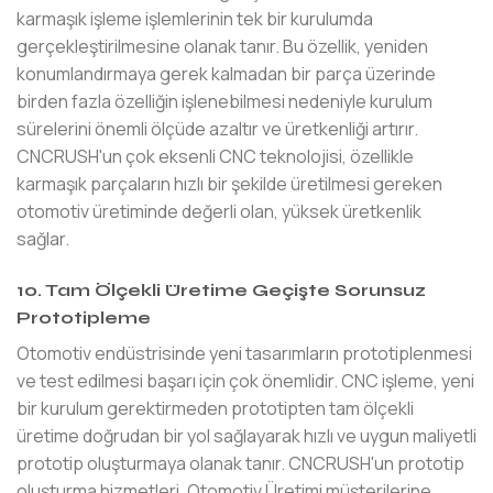
karmaşık işleme işlemlerinin tek bir kurulumda
gerçekleştirilmesine olanak tanır. Bu özellik, yeniden
konumlandırmaya gerek kalmadan bir parça üzerinde
birden fazla özelliğin işlenebilmesi nedeniyle kurulum
sürelerini önemli ölçüde azaltır ve üretkenliği artırır.
CNCRUSH'un çok eksenli CNC teknolojisi, özellikle
karmaşık parçaların hızlı bir şekilde üretilmesi gereken
otomotiv üretiminde değerli olan, yüksek üretkenlik
sağlar.
10. Tam Ölçekli Üretime Geçişte Sorunsuz
Prototipleme
Otomotiv endüstrisinde yeni tasarımların prototiplenmesi
ve test edilmesi başarı için çok önemlidir. CNC işleme, yeni
bir kurulum gerektirmeden prototipten tam ölçekli
üretime doğrudan bir yol sağlayarak hızlı ve uygun maliyetli
prototip oluşturmaya olanak tanır. CNCRUSH'un prototip
oluşturma hizmetleri, Otomotiv Üretimi müşterilerine