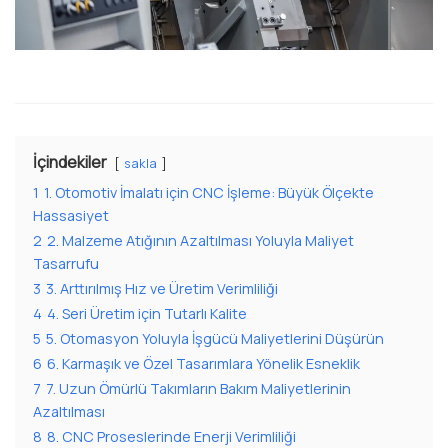
İçindekiler
sakla
1
1. Otomotiv İmalatı için CNC İşleme: Büyük Ölçekte
Hassasiyet
2
2. Malzeme Atığının Azaltılması Yoluyla Maliyet
Tasarrufu
3
3. Arttırılmış Hız ve Üretim Verimliliği
4
4. Seri Üretim için Tutarlı Kalite
5
5. Otomasyon Yoluyla İşgücü Maliyetlerini Düşürün
6
6. Karmaşık ve Özel Tasarımlara Yönelik Esneklik
7
7. Uzun Ömürlü Takımların Bakım Maliyetlerinin
Azaltılması
8
8. CNC Proseslerinde Enerji Verimliliği