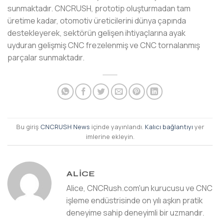
sunmaktadır. CNCRUSH, prototip oluşturmadan tam
üretime kadar, otomotiv üreticilerini dünya çapında
destekleyerek, sektörün gelişen ihtiyaçlarına ayak
uyduran gelişmiş CNC frezelenmiş ve CNC tornalanmış
parçalar sunmaktadır.
Bu giriş
CNCRUSH News
içinde yayınlandı.
Kalıcı bağlantıyı
yer
imlerine ekleyin.
ALICE
Alice, CNCRush.com'un kurucusu ve CNC
işleme endüstrisinde on yılı aşkın pratik
deneyime sahip deneyimli bir uzmandır.