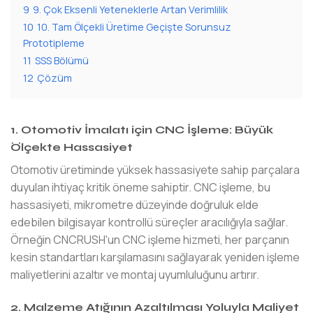
9
9. Çok Eksenli Yeteneklerle Artan Verimlilik
10
10. Tam Ölçekli Üretime Geçişte Sorunsuz
Prototipleme
11
SSS Bölümü
12
Çözüm
1. Otomotiv İmalatı için CNC İşleme: Büyük
Ölçekte Hassasiyet
Otomotiv üretiminde yüksek hassasiyete sahip parçalara
duyulan ihtiyaç kritik öneme sahiptir. CNC işleme, bu
hassasiyeti, mikrometre düzeyinde doğruluk elde
edebilen bilgisayar kontrollü süreçler aracılığıyla sağlar.
Örneğin CNCRUSH'un CNC işleme hizmeti, her parçanın
kesin standartları karşılamasını sağlayarak yeniden işleme
maliyetlerini azaltır ve montaj uyumluluğunu artırır.
2. Malzeme Atığının Azaltılması Yoluyla Maliyet