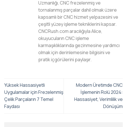
Uzmanlığı, CNC frezelenmiş ve
tornalanmış parçalar dahil olmak üzere
kapsamlı bir CNC hizmet yelpazesini ve
çeşitli yüzey işleme tekniklerini kapsar.
CNCRush.com aracılığıyla Alice,
okuyucuların CNC işleme
karmaşıklıklarında gezinmesine yardımcı
olmak için derinlemesine bilgisini ve
pratik içgörülerini paylaşır.
Yüksek Hassasiyetli
Modern Üretimde CNC
Uygulamalar için Frezelenmiş
İşlemenin Rolü 2024:
Çelik Parçaların 7 Temel
Hassasiyet, Verimlilik ve
Faydası
Dönüşüm