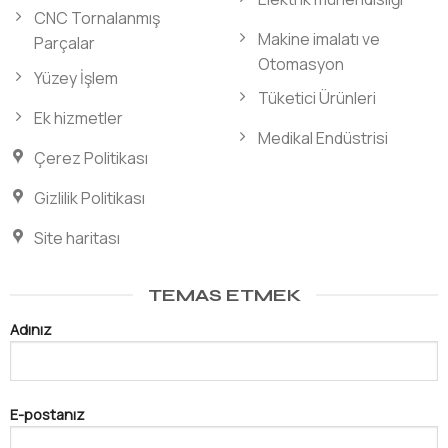
CNC Tornalanmış
Makine imalatı ve
Parçalar
Otomasyon
Yüzey İşlem
Tüketici Ürünleri
Ek hizmetler
Medikal Endüstrisi
Çerez Politikası
Gizlilik Politikası
Site haritası
TEMAS ETMEK
Adınız
E-postanız