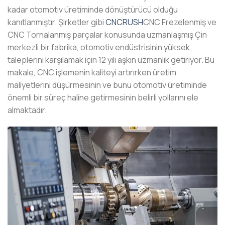
kadar otomotiv üretiminde dönüştürücü olduğu
kanıtlanmıştır. Şirketler gibi
CNCRUSH
CNC Frezelenmiş ve
CNC Tornalanmış parçalar konusunda uzmanlaşmış Çin
merkezli bir fabrika, otomotiv endüstrisinin yüksek
taleplerini karşılamak için 12 yılı aşkın uzmanlık getiriyor. Bu
makale, CNC işlemenin kaliteyi artırırken üretim
maliyetlerini düşürmesinin ve bunu otomotiv üretiminde
önemli bir süreç haline getirmesinin belirli yollarını ele
almaktadır.