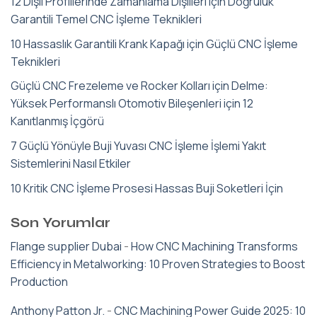
12 Dişli Profillerinde Zamanlama Dişlileri için Doğruluk
Garantili Temel CNC İşleme Teknikleri
10 Hassaslık Garantili Krank Kapağı için Güçlü CNC İşleme
Teknikleri
Güçlü CNC Frezeleme ve Rocker Kolları için Delme:
Yüksek Performanslı Otomotiv Bileşenleri için 12
Kanıtlanmış İçgörü
7 Güçlü Yönüyle Buji Yuvası CNC İşleme İşlemi Yakıt
Sistemlerini Nasıl Etkiler
10 Kritik CNC İşleme Prosesi Hassas Buji Soketleri İçin
Son Yorumlar
Flange supplier Dubai
-
How CNC Machining Transforms
Efficiency in Metalworking: 10 Proven Strategies to Boost
Production
Anthony Patton Jr.
-
CNC Machining Power Guide 2025: 10