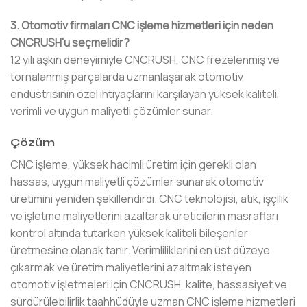
3. Otomotiv firmaları CNC işleme hizmetleri için neden
CNCRUSH'u seçmelidir?
12 yılı aşkın deneyimiyle CNCRUSH, CNC frezelenmiş ve
tornalanmış parçalarda uzmanlaşarak otomotiv
endüstrisinin özel ihtiyaçlarını karşılayan yüksek kaliteli,
verimli ve uygun maliyetli çözümler sunar.
Çözüm
CNC işleme, yüksek hacimli üretim için gerekli olan
hassas, uygun maliyetli çözümler sunarak otomotiv
üretimini yeniden şekillendirdi. CNC teknolojisi, atık, işçilik
ve işletme maliyetlerini azaltarak üreticilerin masrafları
kontrol altında tutarken yüksek kaliteli bileşenler
üretmesine olanak tanır. Verimliliklerini en üst düzeye
çıkarmak ve üretim maliyetlerini azaltmak isteyen
otomotiv işletmeleri için CNCRUSH, kalite, hassasiyet ve
sürdürülebilirlik taahhüdüyle uzman CNC işleme hizmetleri