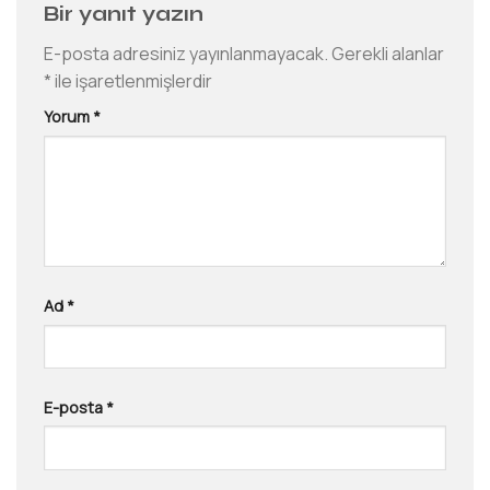
Bir yanıt yazın
E-posta adresiniz yayınlanmayacak.
Gerekli alanlar
*
ile işaretlenmişlerdir
Yorum
*
Ad
*
E-posta
*