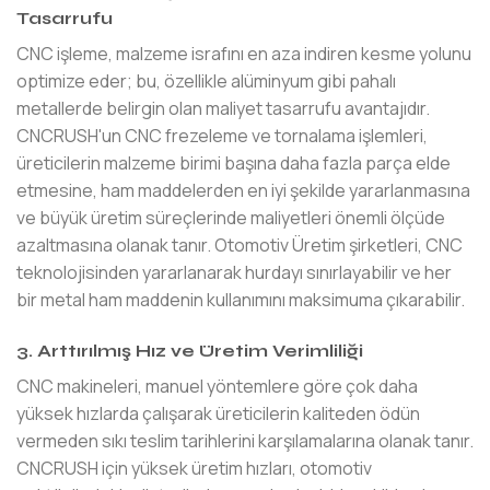
Tasarrufu
CNC işleme, malzeme israfını en aza indiren kesme yolunu
optimize eder; bu, özellikle alüminyum gibi pahalı
metallerde belirgin olan maliyet tasarrufu avantajıdır.
CNCRUSH'un CNC frezeleme ve tornalama işlemleri,
üreticilerin malzeme birimi başına daha fazla parça elde
etmesine, ham maddelerden en iyi şekilde yararlanmasına
ve büyük üretim süreçlerinde maliyetleri önemli ölçüde
azaltmasına olanak tanır. Otomotiv Üretim şirketleri, CNC
teknolojisinden yararlanarak hurdayı sınırlayabilir ve her
bir metal ham maddenin kullanımını maksimuma çıkarabilir.
3. Arttırılmış Hız ve Üretim Verimliliği
CNC makineleri, manuel yöntemlere göre çok daha
yüksek hızlarda çalışarak üreticilerin kaliteden ödün
vermeden sıkı teslim tarihlerini karşılamalarına olanak tanır.
CNCRUSH için yüksek üretim hızları, otomotiv