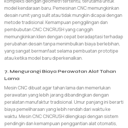
kompleks dengan geometri tertentu, terutama untuk
model kendaraan baru. Pemesinan CNC memungkinkan
desain rumit yang sulit atau tidak mungkin dicapai dengan
metode tradisional. Kemampuan penggilingan dan
pembubutan CNC CNCRUSH yang canggih
memungkinkan klien dengan cepat beradaptasi terhadap
perubahan desain tanpa menimbulkan biaya berlebihan,
yang sangat bermanfaat selama pembuatan prototipe
atau ketika model baru diperkenalkan.
7. Mengurangi Biaya Perawatan Alat Tahan
Lama
Mesin CNC dibuat agar tahan lama dan memerlukan
perawatan yang lebih jarang dibandingkan dengan
peralatan manufaktur tradisional. Umur panjang ini berarti
biaya pemeliharaan yang lebih rendah dari waktu ke
waktu. Mesin CNC CNCRUSH dilengkapi dengan sistem
pendingin dan kemampuan penggantian alat otomatis,