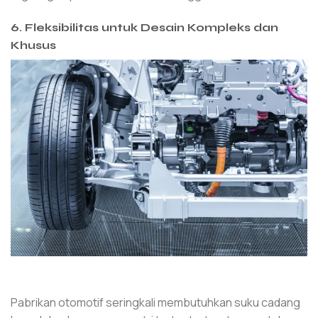
6. Fleksibilitas untuk Desain Kompleks dan
Khusus
Pabrikan otomotif seringkali membutuhkan suku cadang