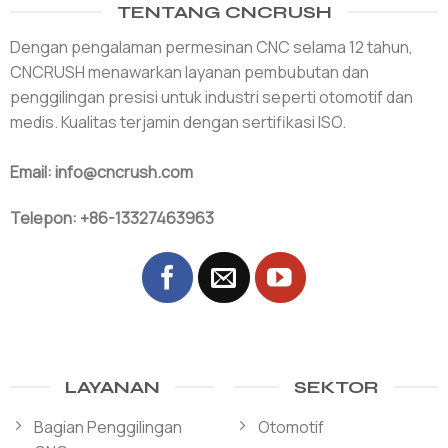
TENTANG CNCRUSH
Dengan pengalaman permesinan CNC selama 12 tahun,
CNCRUSH menawarkan layanan pembubutan dan
penggilingan presisi untuk industri seperti otomotif dan
medis. Kualitas terjamin dengan sertifikasi ISO.
Email: info@cncrush.com
Telepon: +86-13327463963
LAYANAN
SEKTOR
Bagian Penggilingan
Otomotif