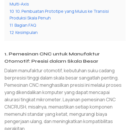
Multi-Axis
10
10. Pembuatan Prototipe yang Mulus ke Transisi
Produksi Skala Penuh
11
Bagian FAQ
12
Kesimpulan
1. Pemesinan CNC untuk Manufaktur
Otomotif: Presisi dalam Skala Besar
Dalam manufaktur otomotif, kebutuhan suku cadang
berpresisi tinggi dalam skala besar sangatlah penting.
Pemesinan CNC menghasilkan presisi ini melalui proses
yang dikendalikan komputer yang dapat mencapai
akurasi tingkat mikrometer. Layanan pemesinan CNC
CNCRUSH, misalnya, memastikan setiap komponen
memenuhi standar yang ketat, mengurangi biaya
pengerjaan ulang, dan meningkatkan kompatibilitas
perakitan.