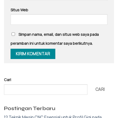
Situs Web
Simpan nama, email, dan situs web saya pada
peramban ini untuk komentar saya berikutnya.
Cari
CARI
Postingan Terbaru
12 Teknik Mesin CNC Esensial untuk Profil Gigi pada