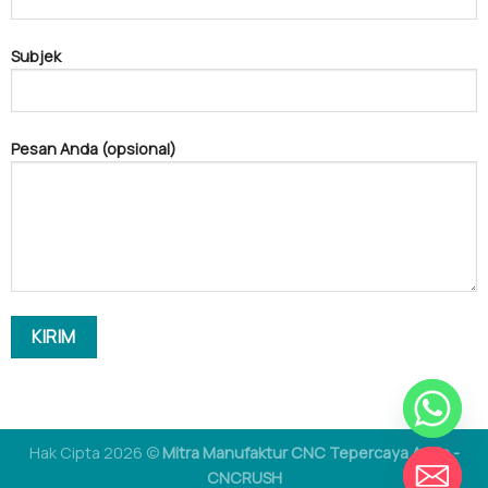
Subjek
Pesan Anda (opsional)
Hak Cipta 2026 ©
Mitra Manufaktur CNC Tepercaya Anda -
CEREWET
CNCRUSH