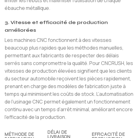
limiter les rebuts et maximiser l’utilisation de chaque
ébauche métallique.
3. Vitesse et efficacité de production
améliorées
Les machines CNC fonctionnent à des vitesses
beaucoup plus rapides que les méthodes manuelles,
permettant aux fabricants de respecter des délais
serrés sans compromettre la qualité. Pour CNCRUSH, les
vitesses de production élevées signifient que les clients
du secteur automobile reçoivent les pièces rapidement,
prenant en charge des modèles de fabrication juste à
temps qui minimisent les coûts de stock. L’automatisation
de l’usinage CNC permet également un fonctionnement
continu avec un temps d’arrêt minimal, améliorant encore
l’efficacité de la production.
DÉLAI DE
MÉTHODE DE
EFFICACITÉ DE
LIVRAISON