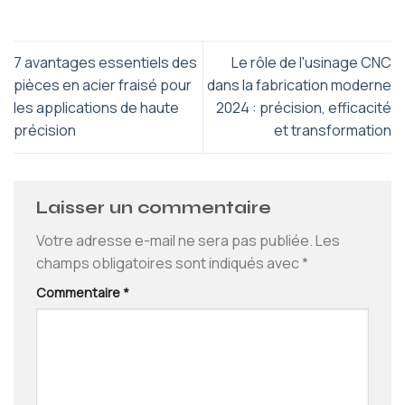
7 avantages essentiels des
Le rôle de l'usinage CNC
pièces en acier fraisé pour
dans la fabrication moderne
les applications de haute
2024 : précision, efficacité
précision
et transformation
Laisser un commentaire
Votre adresse e-mail ne sera pas publiée.
Les
champs obligatoires sont indiqués avec
*
Commentaire
*