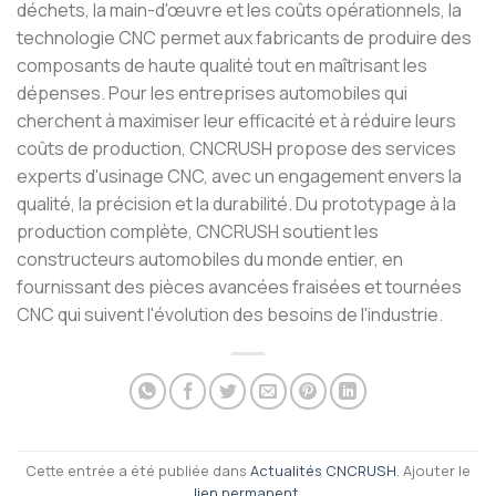
déchets, la main-d'œuvre et les coûts opérationnels, la
technologie CNC permet aux fabricants de produire des
composants de haute qualité tout en maîtrisant les
dépenses. Pour les entreprises automobiles qui
cherchent à maximiser leur efficacité et à réduire leurs
coûts de production, CNCRUSH propose des services
experts d'usinage CNC, avec un engagement envers la
qualité, la précision et la durabilité. Du prototypage à la
production complète, CNCRUSH soutient les
constructeurs automobiles du monde entier, en
fournissant des pièces avancées fraisées et tournées
CNC qui suivent l'évolution des besoins de l'industrie.
Cette entrée a été publiée dans
Actualités CNCRUSH
. Ajouter le
lien permanent
.