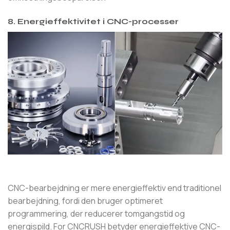
8. Energieffektivitet i CNC-processer
CNC-bearbejdning er mere energieffektiv end traditionel
bearbejdning, fordi den bruger optimeret
programmering, der reducerer tomgangstid og
energispild. For CNCRUSH betyder energieffektive CNC-