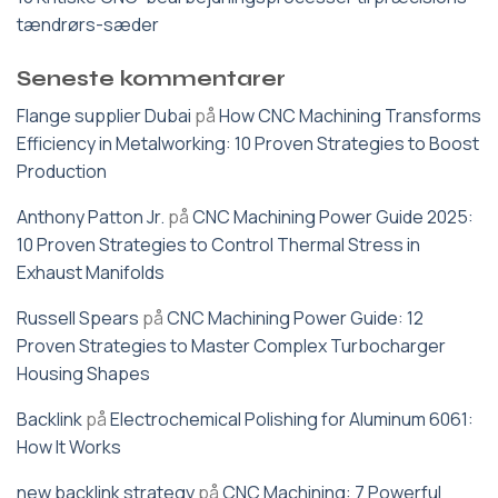
tændrørs-sæder
Seneste kommentarer
Flange supplier Dubai
på
How CNC Machining Transforms
Efficiency in Metalworking: 10 Proven Strategies to Boost
Production
Anthony Patton Jr.
på
CNC Machining Power Guide 2025:
10 Proven Strategies to Control Thermal Stress in
Exhaust Manifolds
Russell Spears
på
CNC Machining Power Guide: 12
Proven Strategies to Master Complex Turbocharger
Housing Shapes
Backlink
på
Electrochemical Polishing for Aluminum 6061:
How It Works
new backlink strategy
på
CNC Machining: 7 Powerful