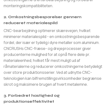
monteringskompatibiliteten.
2. Omkostningsbesparelser gennem
reduceret materialespild
CNC-bearbejdning optimerer skærevejen, hvilket
minimerer materialespild - en omkostningsbesparende
fordel, der især er tydelig i dyre metaller som aluminium.
CNCRUSHs CNC-fræse- og drejeprocesser giver
producenterne mulighed for at opnå flere dele pr.
materialeenhed, hvilket får mest muligt ud af
råmaterialerne og reducerer omkostningerne betydeligt
over store produktionsserier. Ved at udnytte CNC-
teknologien kan bilfremstillingsvirksomheder begrænse
skrot og maksimere brugen af ​​hvert metalemne.
3. Forbedret hastighed og
produktionseffektivitet