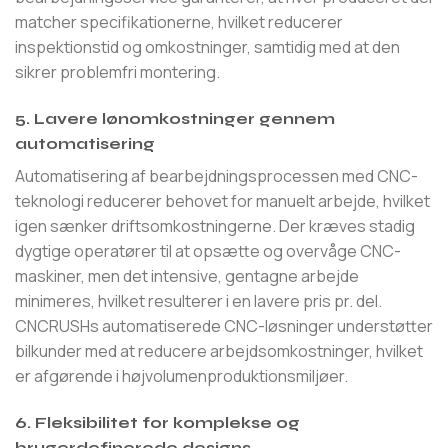
matcher specifikationerne, hvilket reducerer
inspektionstid og omkostninger, samtidig med at den
sikrer problemfri montering.
5. Lavere lønomkostninger gennem
automatisering
Automatisering af bearbejdningsprocessen med CNC-
teknologi reducerer behovet for manuelt arbejde, hvilket
igen sænker driftsomkostningerne. Der kræves stadig
dygtige operatører til at opsætte og overvåge CNC-
maskiner, men det intensive, gentagne arbejde
minimeres, hvilket resulterer i en lavere pris pr. del.
CNCRUSHs automatiserede CNC-løsninger understøtter
bilkunder med at reducere arbejdsomkostninger, hvilket
er afgørende i højvolumenproduktionsmiljøer.
6. Fleksibilitet for komplekse og
brugerdefinerede designs