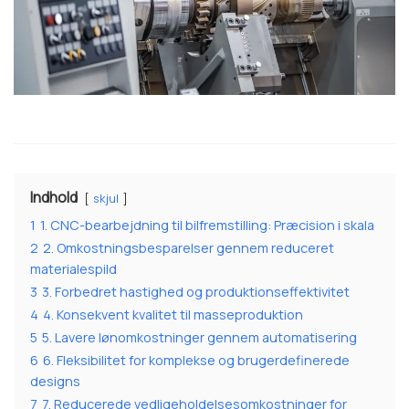
Indhold
skjul
1
1. CNC-bearbejdning til bilfremstilling: Præcision i skala
2
2. Omkostningsbesparelser gennem reduceret
materialespild
3
3. Forbedret hastighed og produktionseffektivitet
4
4. Konsekvent kvalitet til masseproduktion
5
5. Lavere lønomkostninger gennem automatisering
6
6. Fleksibilitet for komplekse og brugerdefinerede
designs
7
7. Reducerede vedligeholdelsesomkostninger for