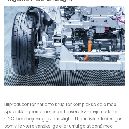
Bilproducenter har ofte brug for komplekse dele med
specifikke geometrier, især til nyere køretøjsmodeller.
CNC-bearbejdning giver mulighed for indviklede designs,
som ville være vanskelige eller umulige at opnå med