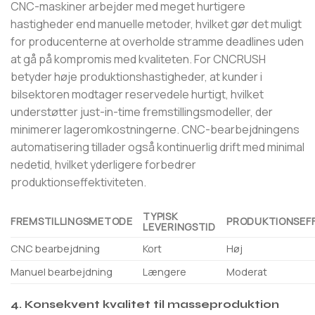
CNC-maskiner arbejder med meget hurtigere
hastigheder end manuelle metoder, hvilket gør det muligt
for producenterne at overholde stramme deadlines uden
at gå på kompromis med kvaliteten. For CNCRUSH
betyder høje produktionshastigheder, at kunder i
bilsektoren modtager reservedele hurtigt, hvilket
understøtter just-in-time fremstillingsmodeller, der
minimerer lageromkostningerne. CNC-bearbejdningens
automatisering tillader også kontinuerlig drift med minimal
nedetid, hvilket yderligere forbedrer
produktionseffektiviteten.
TYPISK
FREMSTILLINGSMETODE
PRODUKTIONSEFF
LEVERINGSTID
CNC bearbejdning
Kort
Høj
Manuel bearbejdning
Længere
Moderat
4. Konsekvent kvalitet til masseproduktion