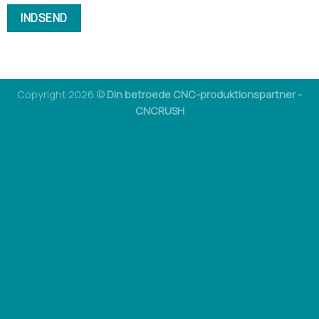
Copyright 2026 ©
Din betroede CNC-produktionspartner -
CNCRUSH