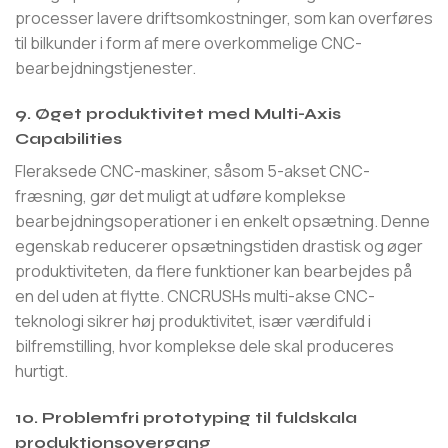
processer lavere driftsomkostninger, som kan overføres
til bilkunder i form af mere overkommelige CNC-
bearbejdningstjenester.
9. Øget produktivitet med Multi-Axis
Capabilities
Fleraksede CNC-maskiner, såsom 5-akset CNC-
fræsning, gør det muligt at udføre komplekse
bearbejdningsoperationer i en enkelt opsætning. Denne
egenskab reducerer opsætningstiden drastisk og øger
produktiviteten, da flere funktioner kan bearbejdes på
en del uden at flytte. CNCRUSHs multi-akse CNC-
teknologi sikrer høj produktivitet, især værdifuld i
bilfremstilling, hvor komplekse dele skal produceres
hurtigt.
10. Problemfri prototyping til fuldskala
produktionsovergang