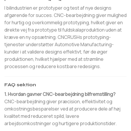
I bilindustrien er prototyper og test af nye designs
afgørende for succes. CNC-bearbejdning giver mulighed
for hurtig og overkommelig prototyping, hvilket giver en
direkte vej fra prototype til fuldskalaproduktion uden at
kræve en ny opsætning. CNCRUSHs prototyping-
tjenester understøtter Automotive Manufacturing-
kunder i at validere designs effektivt, før de øger
produktionen, hvilket hjælper med at strømline
processen og reducere kostbare redesigns.
FAQ sektion
1. Hvordan gavner CNC-bearbejdning bilfremstilling?
CNC-bearbejdning giver præcision, effektivitet og
omkostningsbesparelser ved at producere dele af høj
kvalitet med reduceret spild, lavere
arbejdsomkostninger og hurtigere produktionstider.