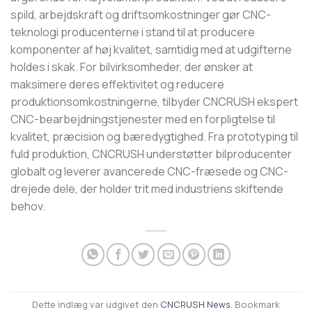
spild, arbejdskraft og driftsomkostninger gør CNC-
teknologi producenterne i stand til at producere
komponenter af høj kvalitet, samtidig med at udgifterne
holdes i skak. For bilvirksomheder, der ønsker at
maksimere deres effektivitet og reducere
produktionsomkostningerne, tilbyder CNCRUSH ekspert
CNC-bearbejdningstjenester med en forpligtelse til
kvalitet, præcision og bæredygtighed. Fra prototyping til
fuld produktion, CNCRUSH understøtter bilproducenter
globalt og leverer avancerede CNC-fræsede og CNC-
drejede dele, der holder trit med industriens skiftende
behov.
Dette indlæg var udgivet den
CNCRUSH News
. Bookmark