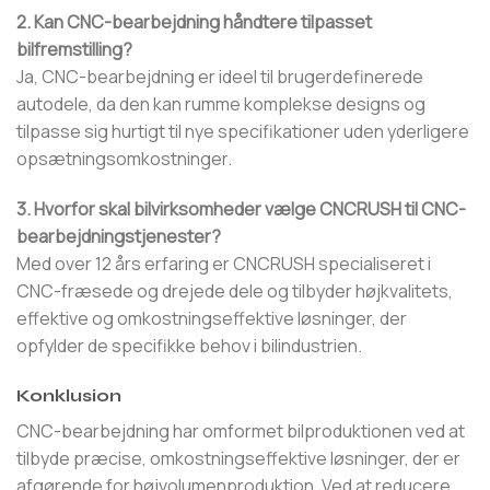
2. Kan CNC-bearbejdning håndtere tilpasset
bilfremstilling?
Ja, CNC-bearbejdning er ideel til brugerdefinerede
autodele, da den kan rumme komplekse designs og
tilpasse sig hurtigt til nye specifikationer uden yderligere
opsætningsomkostninger.
3. Hvorfor skal bilvirksomheder vælge CNCRUSH til CNC-
bearbejdningstjenester?
Med over 12 års erfaring er CNCRUSH specialiseret i
CNC-fræsede og drejede dele og tilbyder højkvalitets,
effektive og omkostningseffektive løsninger, der
opfylder de specifikke behov i bilindustrien.
Konklusion
CNC-bearbejdning har omformet bilproduktionen ved at
tilbyde præcise, omkostningseffektive løsninger, der er
afgørende for højvolumenproduktion. Ved at reducere