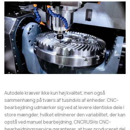
Autodele kræver ikke kun høj kvalitet, men også
sammenhæng på tværs af tusindvis af enheder. CNC-
bearbejdning udmærker sig ved at levere identiske dele i
store mængder, hvilket eliminerer den variabilitet, der kan
opstå ved manuel bearbejdning. CNCRUSHs CNC-
bearbejdningsservice garanterer, at hver produceret del