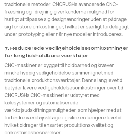
traditionelle metoder. CNCRUSHs avancerede CNC-
fræsning og -drejning giver kunderne mulighed for
hurtigt at tilpasse sig designændringer uden at pådrage
sig for store omkostninger, hvilket er særligt fordelagtigt
under prototyping eller når nye modeller introduceres.
7. Reducerede vedligeholdelsesomkostninger
for langtidsholdbare værktøjer
CNC-maskiner er bygget til holdbarhed og kræver
mindre hyppig vedligeholdelse sammenlignet med
traditionelle produktionsværktøjer. Denne lang levetid
betyder lavere vedligeholdelsesomkostninger over tid.
CNCRUSHs CNC-maskineri er udstyret med
kølesystemer og automatiserede
værktøjsudskiftningsmuligheder, som hjælper med at
forhindre værktøjsslitage og sikre en længere levetid,
hvilket bidrager til ensartet produktionskvalitet og
omkostningsbesparelser.