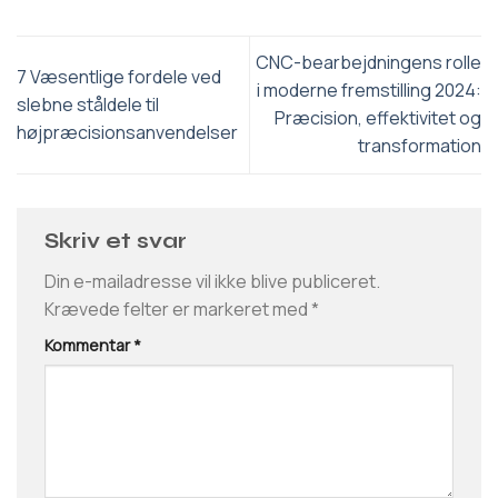
CNC-bearbejdningens rolle
7 Væsentlige fordele ved
i moderne fremstilling 2024:
slebne ståldele til
Præcision, effektivitet og
højpræcisionsanvendelser
transformation
Skriv et svar
Din e-mailadresse vil ikke blive publiceret.
Krævede felter er markeret med
*
Kommentar
*