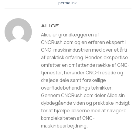
permalink
.
ALICE
Alice er grundlæggeren af
CNCRush.com og en erfaren ekspert i
CNC-maskinindustrien med over et årti
af praktisk erfaring. Hendes ekspertise
omfatter en omfattende række af CNC-
tjenester, herunder CNC-fresede og
drejede dele samt forskellige
overfladebehandlings teknikker.
Gennem CNCRush.com deler Alice sin
dybdegående viden og praktiske indsigt
for at hjælpe læserne med at navigere
kompleksiteten af CNC-
maskinbearbejdning.