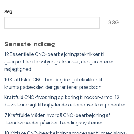
Søg
SØG
Seneste indlæg
12 Essentielle CNC-bearbejdningsteknikker til
gearprofiler i tidsstyrings-kranser, der garanterer
nøjagtighed
10 Kraftfulde CNC-bearbejdningsteknikker til
krumtapsdæksler, der garanterer præcision
Kraftfuld CNC-fræsning og boring til rocker-arme: 12
beviste indsigt til højtydende automotive-komponenter
7 Kraftfulde Måder, hvorpå CNC-bearbejdning af
Tændrørsæder påvirker Tændingssystemer
10 Kritiske CNC-bearbejdningsprocesser til præcisions-