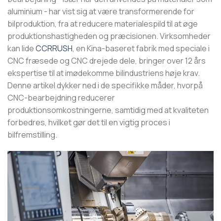
aluminium - har vist sig at være transformerende for
bilproduktion, fra at reducere materialespild til at øge
produktionshastigheden og præcisionen. Virksomheder
kan lide
CCRRUSH
, en Kina-baseret fabrik med speciale i
CNC fræsede og CNC drejede dele, bringer over 12 års
ekspertise til at imødekomme bilindustriens høje krav.
Denne artikel dykker ned i de specifikke måder, hvorpå
CNC-bearbejdning reducerer
produktionsomkostningerne, samtidig med at kvaliteten
forbedres, hvilket gør det til en vigtig proces i
bilfremstilling.