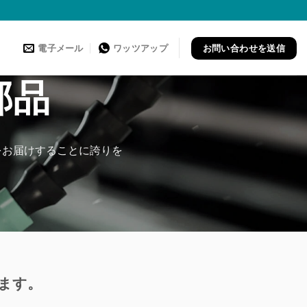
お問い合わせを送信
電子メール
ワッツアップ
部品
品をお届けすることに誇りを
います。