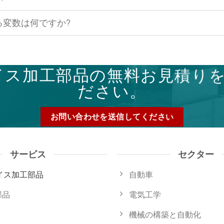
る変数は何ですか?
ライス加工部品の無料お見積り
ださい。
お問い合わせを送信してください
サービス
セクター
ライス加工部品
自動車
部品
電気工学
機械の構築と自動化