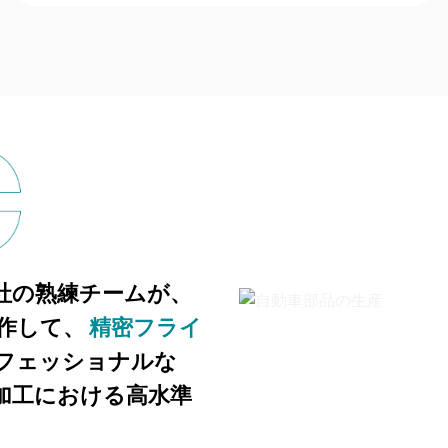
つ当社の熟練チームが、
作して、
精密フライ
フェッショナルな
ス加工における高水準