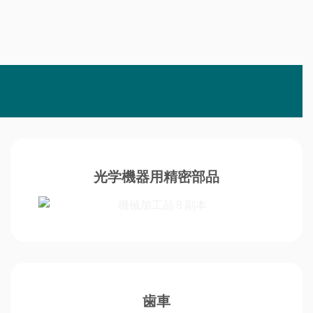
光学機器用精密部品
歯車