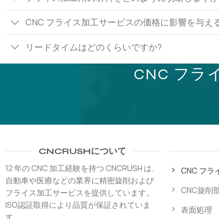
CNC フライス加工サービスの価格に影響を与え
リードタイムはどのくらいですか?
CNC フ
CNCRUSHについて
12 年の CNC 加工経験を持つ CNCRUSH は、
CNC フ
自動車や医療などの業界に精密旋削および
CNC旋削
フライス加工サービスを提供しています。
ISO認証取得により品質が保証されていま
表面処理
す。