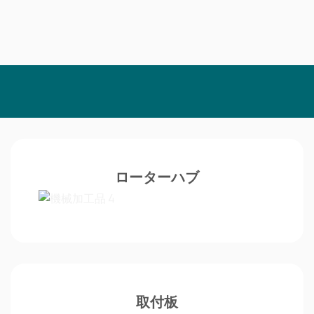
ローターハブ
取付板