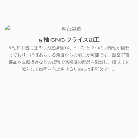
5 軸 CNC フライス加工
5 軸加工機には 3 つの直線軸 (X、Y、Z) と 2 つの回転軸が備わ
っており、ほぼあらゆる角度からの加工が可能です。航空宇宙
部品や医療機器などの複雑で高精度の部品を製造し、段取りを
減らして効率を向上させるためには不可欠です。