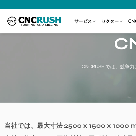
Skip
to
content
サービス
セクター
CN
C
CNCRUSH では、競
当社では、最大寸法 2500 x 1500 x 1